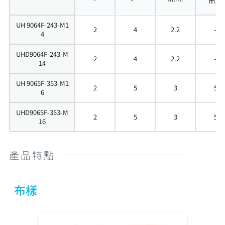
UH 9064F-243-M1
2
4
2.2
–
4
UHD9064F-243-M
2
4
2.2
–
14
UH 9065F-353-M1
2
5
3
5
6
UHD9065F-353-M
2
5
3
5
16
產品特點
布樣