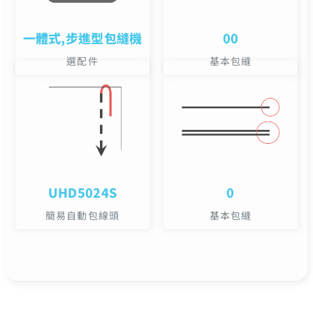
一體式,步進型包縫機
00
選配件
基本包縫
UHD5024S
0
簡易自動包線頭
基本包縫