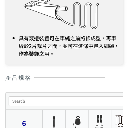
具有滾邊裝置可在車縫之前將條成型，再車
縫於2片裁片之間，並可在滾條中包入細繩，
作為裝飾之用。
產品規格
6