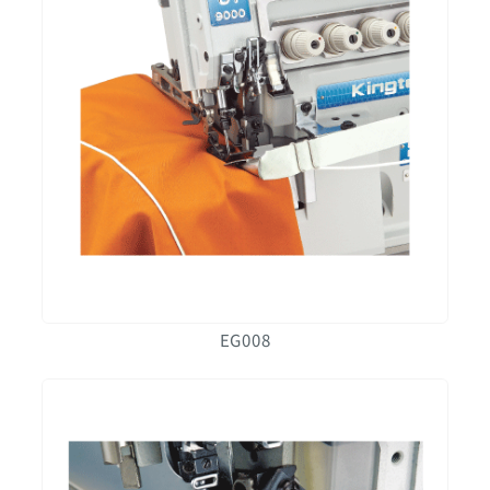
EG008