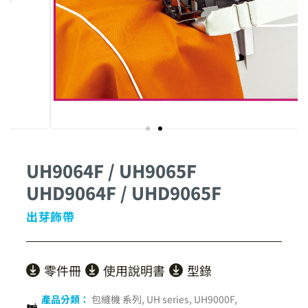
UH9064F / UH9065F
UHD9064F / UHD9065F
出芽飾帶
零件冊
使用說明書
型錄
產品分類：
包縫機 系列
,
UH series
,
UH9000F,