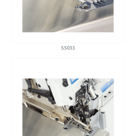
SS033