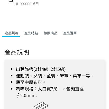
UHD9000F 系列
產品規格
產品特點
相關商品
產品選單
產品說明
出芽飾帶(2針4線, 2針5線)
運動裝、女裝、童裝、床罩、桌布—等。
薄至中厚布料。
喇叭規格：入口寬7/8”，包繩直徑
∮2.0m.m.