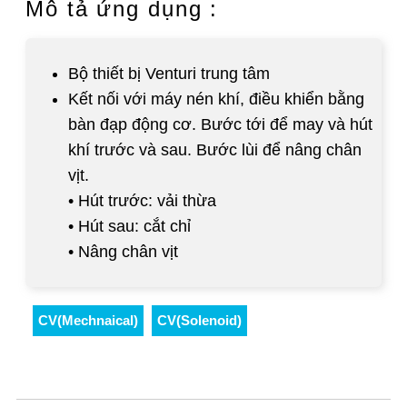
Mô tả ứng dụng :
Bộ thiết bị Venturi trung tâm
Kết nối với máy nén khí, điều khiển bằng
bàn đạp động cơ. Bước tới để may và hút
khí trước và sau. Bước lùi để nâng chân
vịt.
• Hút trước: vải thừa
• Hút sau: cắt chỉ
• Nâng chân vịt
CV(Mechnaical)
CV(Solenoid)