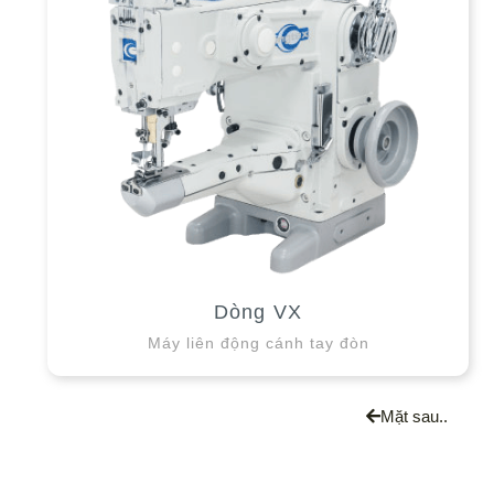
Dòng VX
Máy liên động cánh tay đòn
Mặt sau..