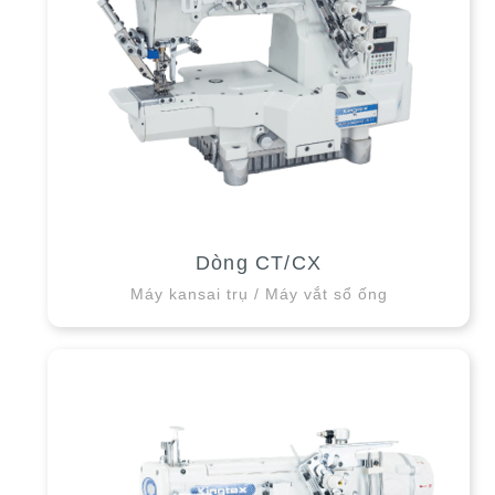
Dòng CT/CX
Máy kansai trụ / Máy vắt sổ ống