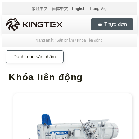
繁體中文
简体中文
English
Tiếng Việt
Thực đơn
trang nhất
Sản phẩm
Khóa liên động
/
/
Danh mục sản phẩm
Khóa liên động