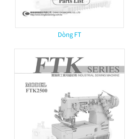
Dòng FT