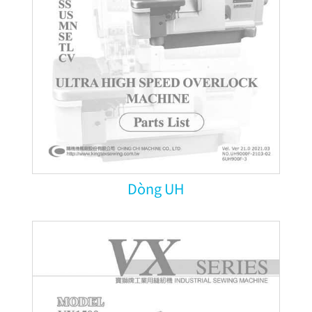
Dòng UH