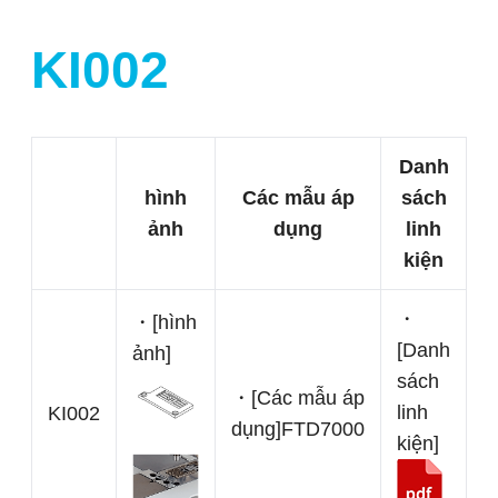
KI002
Danh
hình
Các mẫu áp
sách
ảnh
dụng
linh
kiện
・
・[hình
[Danh
ảnh]
sách
・[Các mẫu áp
linh
KI002
dụng]
FTD7000
kiện]