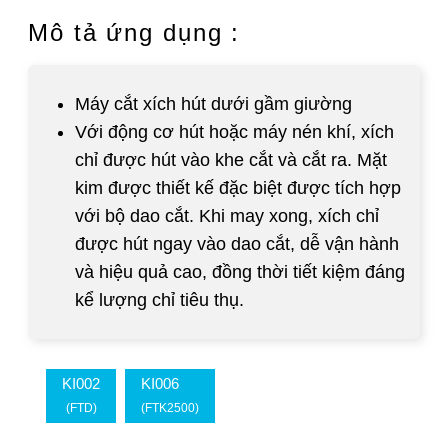
Mô tả ứng dụng :
Máy cắt xích hút dưới gầm giường
Với động cơ hút hoặc máy nén khí, xích
chỉ được hút vào khe cắt và cắt ra. Mặt
kim được thiết kế đặc biệt được tích hợp
với bộ dao cắt. Khi may xong, xích chỉ
được hút ngay vào dao cắt, dễ vận hành
và hiệu quả cao, đồng thời tiết kiệm đáng
kể lượng chỉ tiêu thụ.
KI002
KI006
(FTD)
(FTK2500)