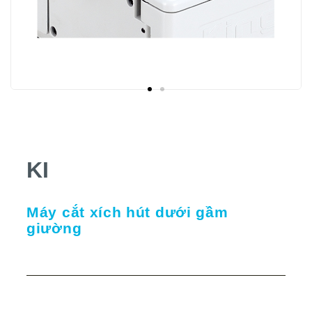
KI
Máy cắt xích hút dưới gầm
giường