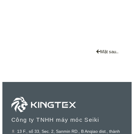
Mặt sau..
Công ty TNHH máy móc Seiki
13 F., số 33, Sec. 2, Sanmin RD., B Anqiao dist., thành