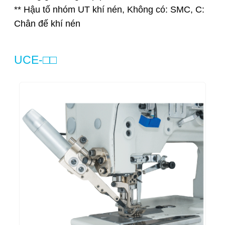
** Hậu tố nhóm UT khí nén, Không có: SMC, C:
Chân đế khí nén
UCE-□□