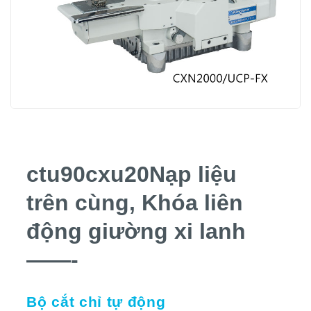
ctu90cxu20Nạp liệu
trên cùng, Khóa liên
động giường xi lanh
——-
Bộ cắt chỉ tự động