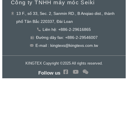
Công ty TNHH máy móc Seiki
13 F., số 33, Sec. 2, Sanmin RD., B Anqiao dist., thành
phố Tân Bắc 220337, Đài Loan
Liên hệ: +886-2-29616865
Đường dây fax: +886-2-29546007
E-mail : kingtexs@kingtexs.com.tw
KINGTEX Copyright ©2025 All rights reserved.
Follow us