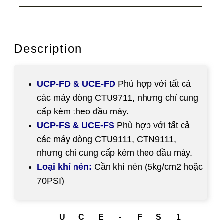
Description
UCP-FD & UCE-FD
Phù hợp với tất cả
các máy dòng CTU9711, nhưng chỉ cung
cấp kèm theo đầu máy.
UCP-FS & UCE-FS
Phù hợp với tất cả
các máy dòng CTU9111, CTN9111,
nhưng chỉ cung cấp kèm theo đầu máy.
Loại khí nén:
Cần khí nén (5kg/cm2 hoặc
70PSI)
U
C
E
-
F
S
1