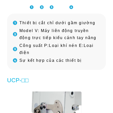
Thiết bị cắt chỉ dưới gầm giường
Model V: Máy liên động truyền
động trực tiếp kiểu cánh tay nâng
Công suất P:Loại khí nén E:Loại
điện
Sự kết hợp của các thiết bị
UCP-□□