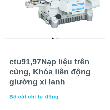
ctu91,97Nạp liệu trên
cùng, Khóa liên động
giường xi lanh
Bộ cắt chỉ tự động