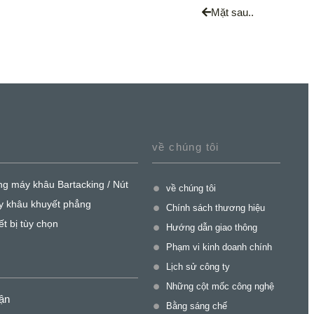
Mặt sau..
về chúng tôi
g máy khâu Bartacking / Nút
về chúng tôi
y khâu khuyết phẳng
Chính sách thương hiệu
ết bị tùy chọn
Hướng dẫn giao thông
Phạm vi kinh doanh chính
Lịch sử công ty
Những cột mốc công nghệ
ận
Bằng sáng chế