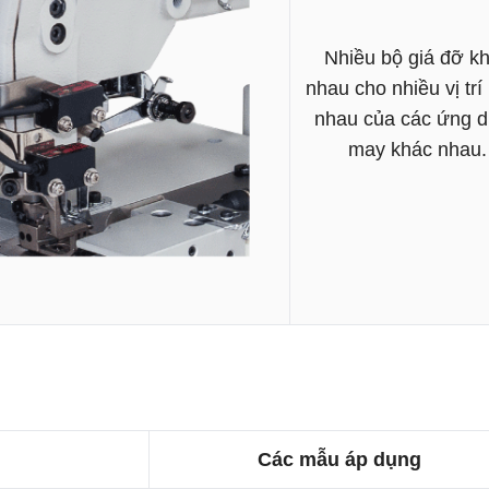
Nhiều bộ giá đỡ k
nhau cho nhiều vị trí
nhau của các ứng 
may khác nhau.
Các mẫu áp dụng