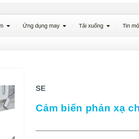
ẩm
Ứng dụng may
Tải xuống
Tin mớ
SE
Cảm biến phản xạ c