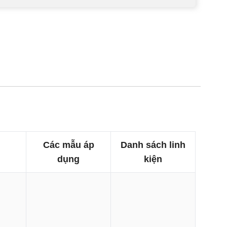
Các mẫu áp
Danh sách linh
dụng
kiện