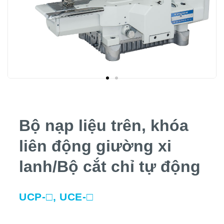
Bộ nạp liệu trên, khóa
liên động giường xi
lanh/Bộ cắt chỉ tự động
UCP-□, UCE-□