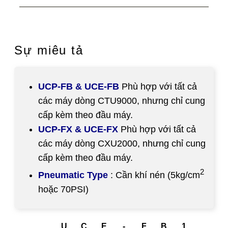
Sự miêu tả
UCP-FB & UCE-FB
Phù hợp với tất cả
các máy dòng CTU9000, nhưng chỉ cung
cấp kèm theo đầu máy.
UCP-FX & UCE-FX
Phù hợp với tất cả
các máy dòng CXU2000, nhưng chỉ cung
cấp kèm theo đầu máy.
2
Pneumatic Type
: Cần khí nén (5kg/cm
hoặc 70PSI)
U
C
E
-
F
B
1