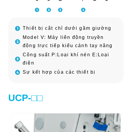
Thiết bị cắt chỉ dưới gầm giường
Model V: Máy liên động truyền
động trực tiếp kiểu cánh tay nâng
Công suất P:Loại khí nén E:Loại
điện
Sự kết hợp của các thiết bị
UCP-□□