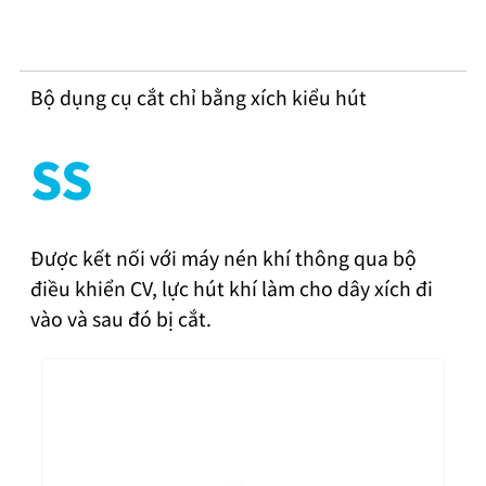
Bộ dụng cụ cắt chỉ bằng xích kiểu hút
SS
Được kết nối với máy nén khí thông qua bộ
điều khiển CV, lực hút khí làm cho dây xích đi
vào và sau đó bị cắt.