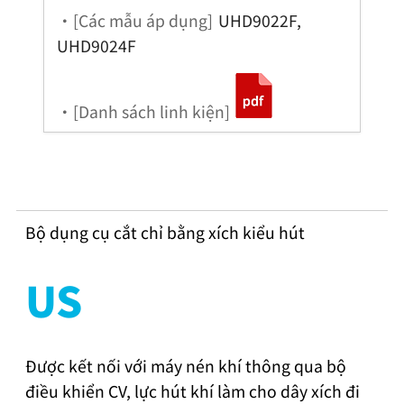
・[Các mẫu áp dụng]
UHD9022F,
UHD9024F
・[Danh sách linh kiện]
Bộ dụng cụ cắt chỉ bằng xích kiểu hút
US
Được kết nối với máy nén khí thông qua bộ
điều khiển CV, lực hút khí làm cho dây xích đi