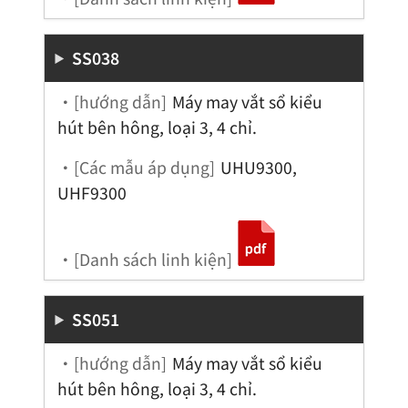
SS038
・[hướng dẫn]
Máy may vắt sổ kiểu
hút bên hông, loại 3, 4 chỉ.
・[Các mẫu áp dụng]
UHU9300,
UHF9300
・[Danh sách linh kiện]
SS051
・[hướng dẫn]
Máy may vắt sổ kiểu
hút bên hông, loại 3, 4 chỉ.