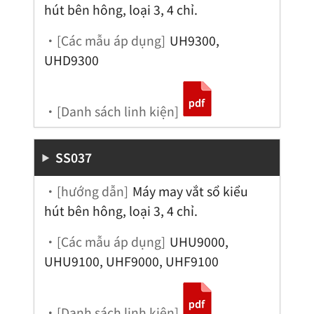
hút bên hông, loại 3, 4 chỉ.
・[Các mẫu áp dụng]
UH9300,
UHD9300
・[Danh sách linh kiện]
SS037
・[hướng dẫn]
Máy may vắt sổ kiểu
hút bên hông, loại 3, 4 chỉ.
・[Các mẫu áp dụng]
UHU9000,
UHU9100, UHF9000, UHF9100
・[Danh sách linh kiện]