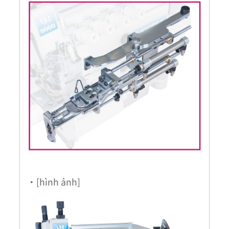
・[hình ảnh]