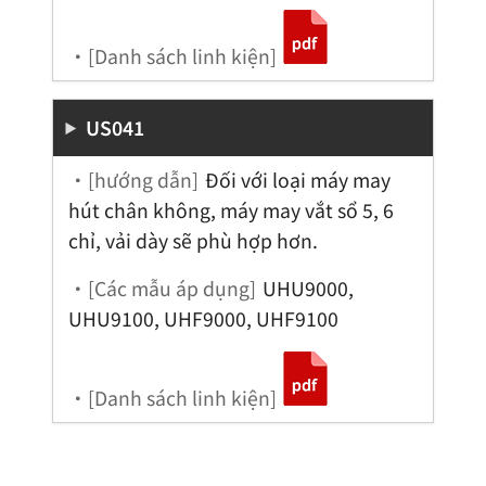
・[Danh sách linh kiện]
US041
・[hướng dẫn]
Đối với loại máy may
hút chân không, máy may vắt sổ 5, 6
chỉ, vải dày sẽ phù hợp hơn.
・[Các mẫu áp dụng]
UHU9000,
UHU9100, UHF9000, UHF9100
・[Danh sách linh kiện]