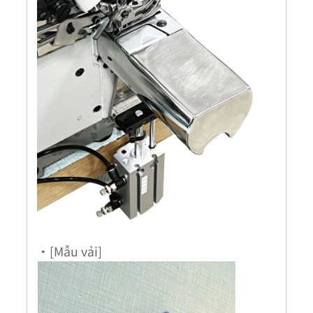
・[Mẫu vải]