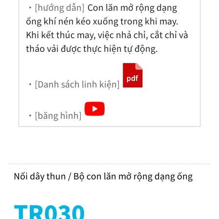
・[hướng dẫn]
Con lăn mở rộng dạng
ống khí nén kéo xuống trong khi may.
Khi kết thúc may, việc nhả chỉ, cắt chỉ và
tháo vải được thực hiện tự động.
・[Danh sách linh kiện]
・[băng hình]
Nối dây thun / Bộ con lăn mở rộng dạng ống
TR030