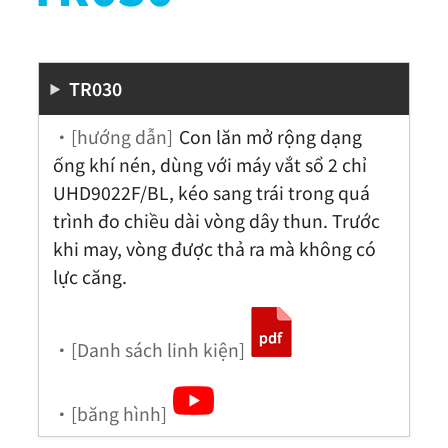
TR030
・[hướng dẫn]
Con lăn mở rộng dạng
ống khí nén, dùng với máy vắt sổ 2 chỉ
UHD9022F/BL, kéo sang trái trong quá
trình đo chiều dài vòng dây thun. Trước
khi may, vòng được thả ra mà không có
lực căng.
・[Danh sách linh kiện]
・[băng hình]