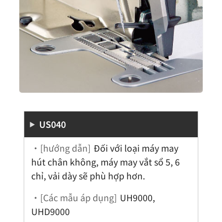
US040
・[hướng dẫn]
Đối với loại máy may
hút chân không, máy may vắt sổ 5, 6
chỉ, vải dày sẽ phù hợp hơn.
・[Các mẫu áp dụng]
UH9000,
UHD9000