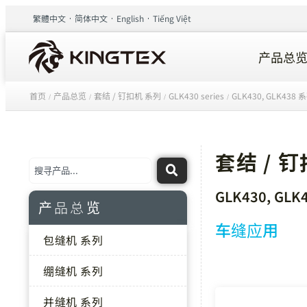
繁體中文
简体中文
English
Tiếng Việt
产品总
首页
产品总览
套结 / 钉扣机 系列
GLK430 series
GLK430, GLK438 
/
/
/
/
套结 / 
GLK430, GLK
产品总览
车缝应用
包缝机 系列
绷缝机 系列
并缝机 系列