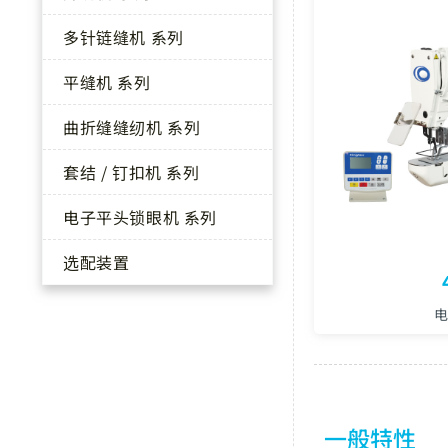
多针链缝机 系列
平缝机 系列
曲折缝缝纫机 系列
套结 / 钉扣机 系列
电子平头锁眼机 系列
选配装置
一般特性