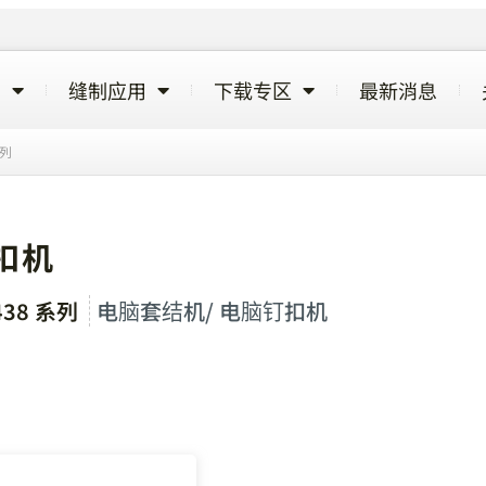
览
缝制应用
下载专区
最新消息
系列
钉扣机
438 系列
电脑套结机/ 电脑钉扣机