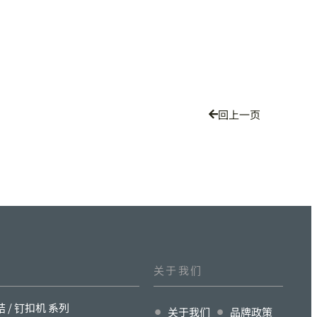
回上一页
关于我们
结 / 钉扣机 系列
关于我们
品牌政策