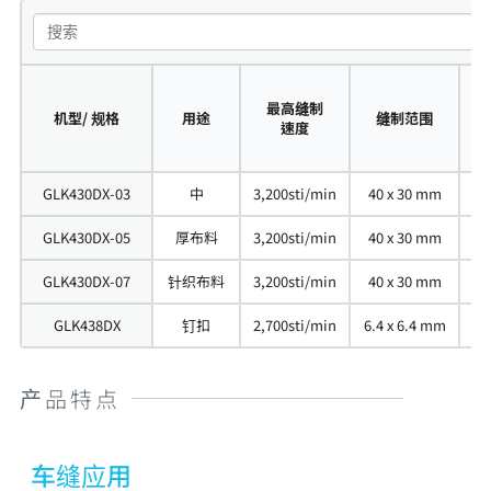
最高缝制
机型/ 规格
用途
缝制范围
速度
GLK430DX-03
中
3,200sti/min
40 x 30 mm
0.
GLK430DX-05
厚布料
3,200sti/min
40 x 30 mm
0.
GLK430DX-07
针织布料
3,200sti/min
40 x 30 mm
0.
GLK438DX
钉扣
2,700sti/min
6.4 x 6.4 mm
0.
产品特点
车缝应用