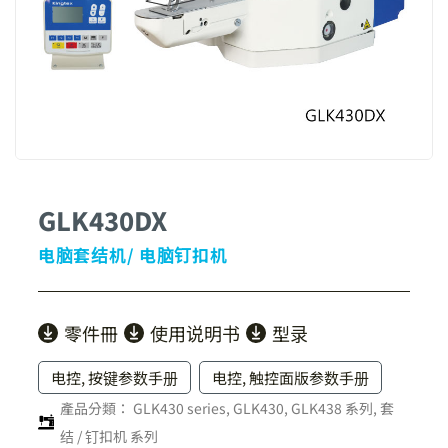
GLK430DX
电脑套结机/ 电脑钉扣机
零件冊
使用说明书
型录
电控, 按键参数手册
电控, 触控面版参数手册
產品分類：
GLK430 series
,
GLK430, GLK438 系列
,
套
结 / 钉扣机 系列