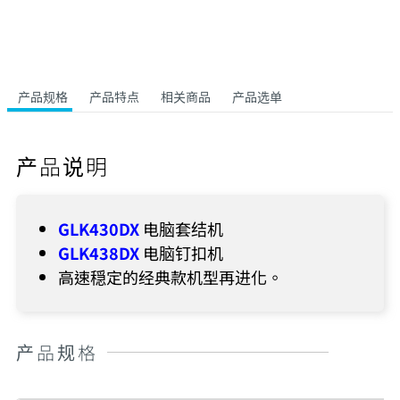
产品规格
产品特点
相关商品
产品选单
产品说明
GLK430DX
电脑套结机
GLK438DX
电脑钉扣机
高速穏定的经典款机型再进化。
产品规格