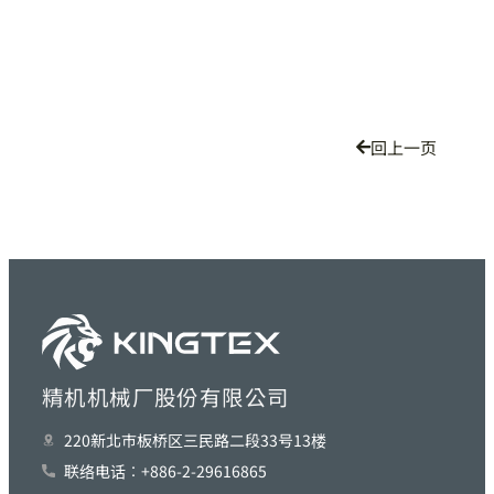
回上一页
精机机械厂股份有限公司
220新北巿板桥区三民路二段33号13楼
联络电话︰+886-2-29616865