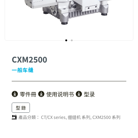
CXM2500
一般车缝
零件冊
使用说明书
型录
型 錄
產品分類：
CT/CX series
,
绷缝机 系列
,
CXM2500 系列