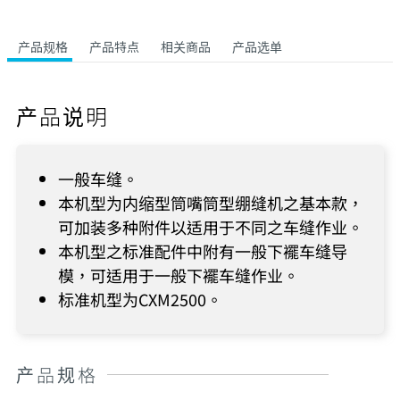
产品规格
产品特点
相关商品
产品选单
产品说明
一般车缝。
本机型为内缩型筒嘴筒型绷缝机之基本款，
可加装多种附件以适用于不同之车缝作业。
本机型之标准配件中附有一般下襬车缝导
模，可适用于一般下襬车缝作业。
标准机型为CXM2500。
产品规格