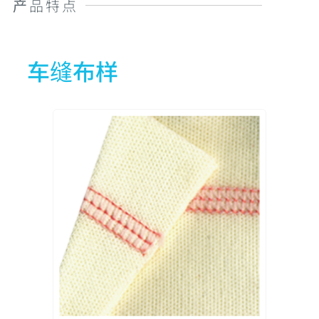
产品特点
CXM2500-0-348M
3
5
4
CXM2500-0-356M
3
5
5
车缝布样
CXM2500-0-364M
3
5
6
CXM2500-0-240H
2
4
4
CXM2500-0-348H
3
5
4
CXM2500-0-356H
3
5
5
CXM2500-0-364H
3
5
6
CXM2500-0-356H1
3
5
5