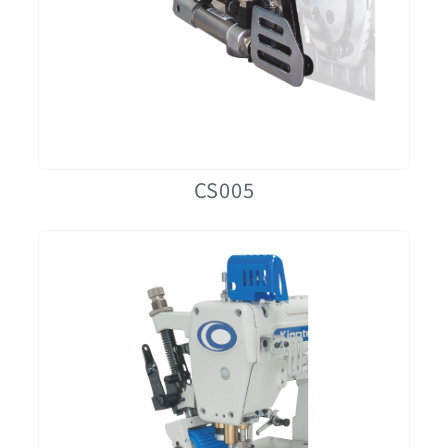
CS005