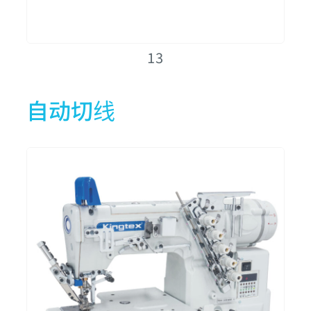
CXM2500-0-356S1
3
5
5
13
CXM2500-0-364S1
3
5
6
自动切线
CXM2500-0-356S2
3
5
5
CXM2500-0-364S2
3
5
6