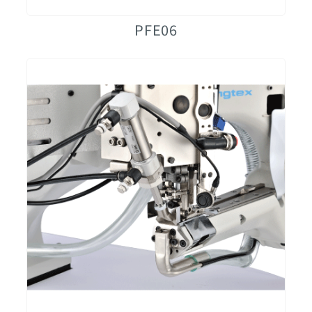
PFE06