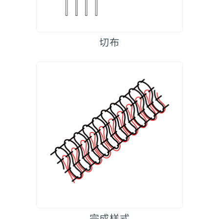
切布
完成样式