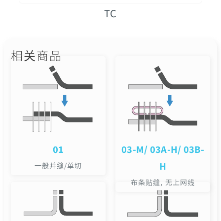
TC
相关商品
01
03-M/ 03A-H/ 03B-
H
一般并缝/单切
布条贴缝, 无上网线