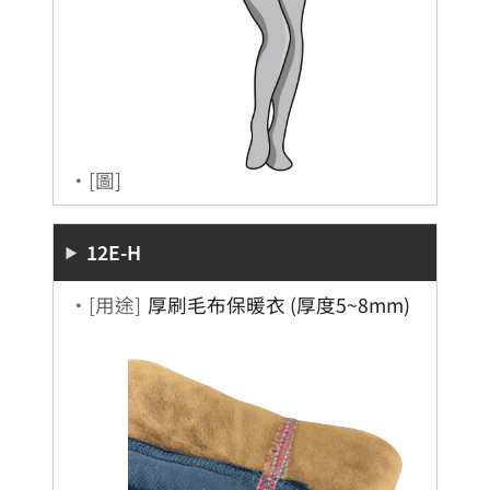
・[圖]
12E-H
・[用途]
厚刷毛布保暖衣 (厚度5~8mm)