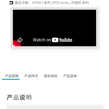
產品分類：
NTD67 系列
,
NTD series
,
并缝机 系列
产品规格
产品特点
相关商品
产品选单
产品说明