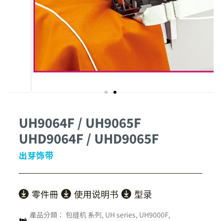
UH9064F / UH9065F
UHD9064F / UHD9065F
出芽饰带
零件冊
使用说明书
型录
產品分類：
包缝机 系列
,
UH series
,
UH9000F,