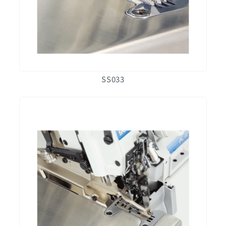
SS033