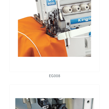
EG008