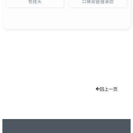
包线头
口袋双链缝滚边
回上一页