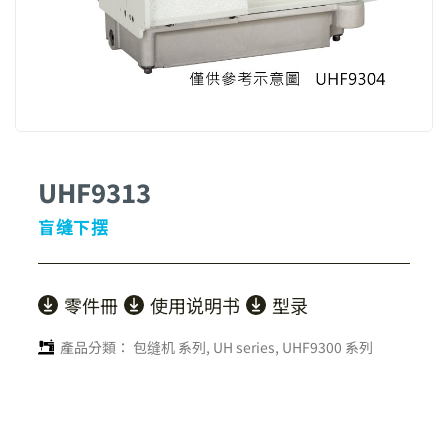
UHF9313
盲缝下摆
零件冊
使用说明书
型录
產品分類：
包缝机 系列
,
UH series
,
UHF9300 系列