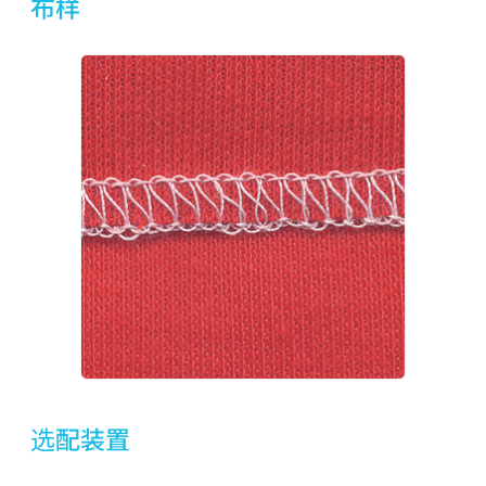
布样
选配装置