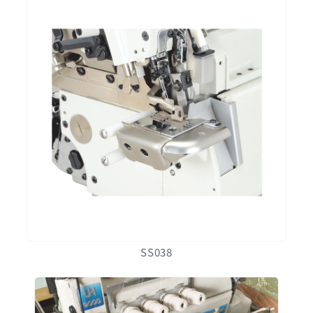
SS038