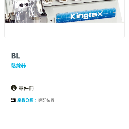
BL
鬆線器
零件冊
產品分類：
選配裝置