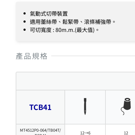
氣動式切帶裝置
適用蕾絲帶、鬆緊帶、滾條補強帶。
可切寬度 : 80m.m.(最大值)。
產品規格
TCB41
MT4512P0-064/TB04T/
12→6
12