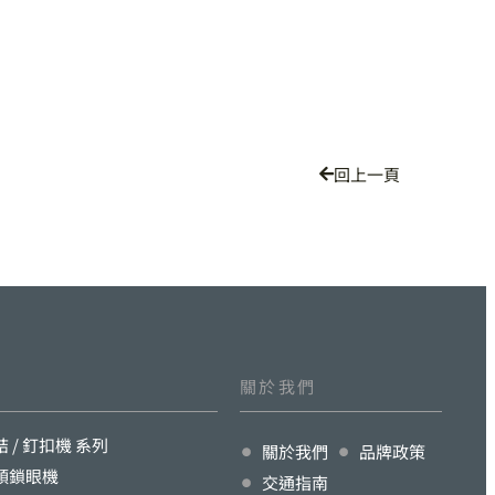
回上一頁
關於我們
結 / 釘扣機 系列
關於我們
品牌政策
頭鎖眼機
交通指南