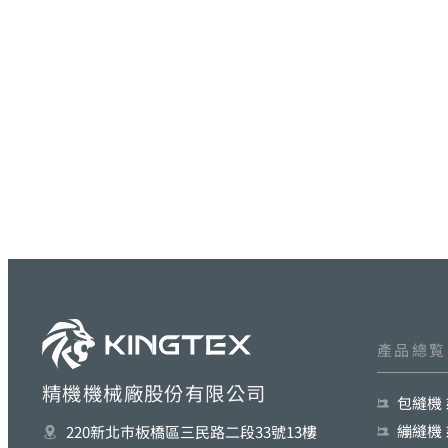
產品總覧
精機機械廠股份有限公司
包縫機
繃縫機
220新北巿板橋區三民路二段33號13樓