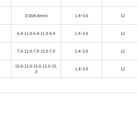
3/16(4.8mm)
1.4~3.6
12
6.4-11.9-6.4-11.9-6.4
1.4~3.6
12
7.0-12.0-7.0-12.0-7.0
1.4~3.6
12
15.0-12.0-15.0-12.0-15.
1.4~3.6
12
0