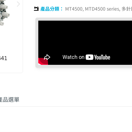
產品分類：
MT4500, MTD4500 series
,
多針
產品選單