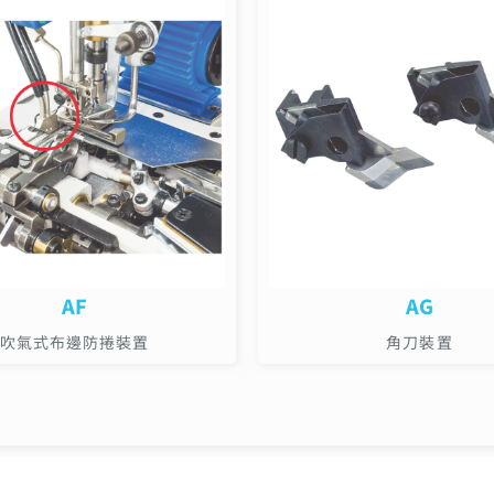
AF
AG
吹氣式布邊防捲裝置
角刀裝置