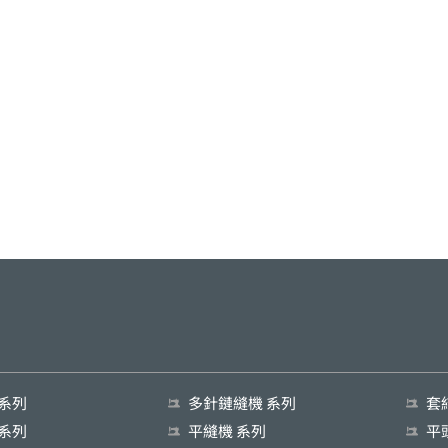
 系列
多針鏈縫機 系列
套
 系列
平縫機 系列
平