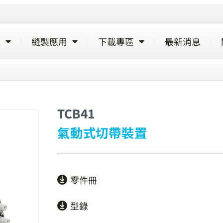
覽
縫製應用
下載專區
最新消息
TCB41
氣動式切帶裝置
零件冊
型錄