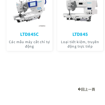
LTD845C
LTD845
Các mẫu máy cắt chỉ tự
Loại tiết kiệm, truyền
động
động trực tiếp
回上一頁