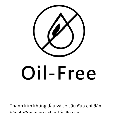
Thanh kim không dầu và cơ cấu đưa chỉ đảm
bảo đường may sạch ở tốc độ cao.