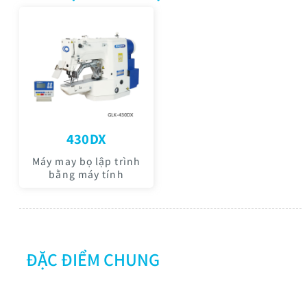
430DX
Máy may bọ lập trình
bằng máy tính
ĐẶC ĐIỂM CHUNG