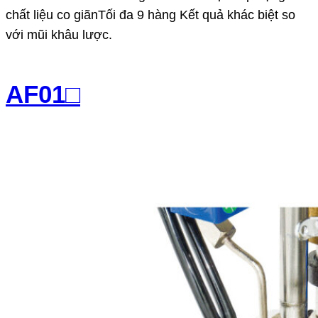
chất liệu co giãnTối đa 9 hàng Kết quả khác biệt so
với mũi khâu lược.
AF01□