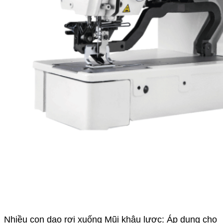
Nhiều con dao rơi xuống Mũi khâu lược: Áp dụng cho