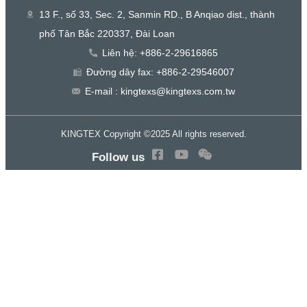
13 F., số 33, Sec. 2, Sanmin RD., B Anqiao dist., thành
phố Tân Bắc 220337, Đài Loan
Liên hệ: +886-2-29616865
Đường dây fax: +886-2-29546007
E-mail : kingtexs@kingtexs.com.tw
KINGTEX Copyright ©2025 All rights reserved.
Follow us