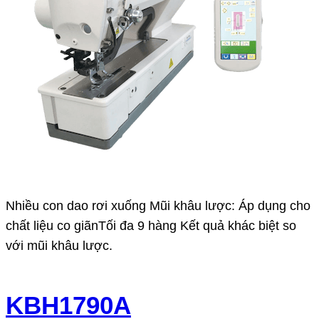
Nhiều con dao rơi xuống Mũi khâu lược: Áp dụng cho
chất liệu co giãnTối đa 9 hàng Kết quả khác biệt so
với mũi khâu lược.
KBH1790A