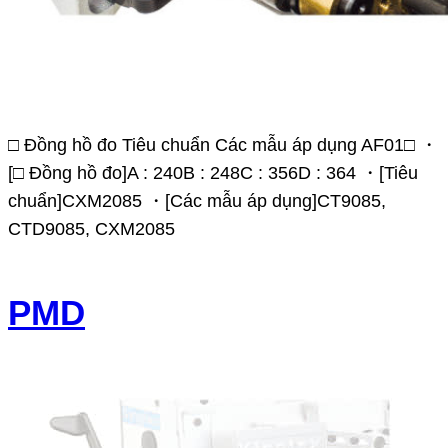
□ Đồng hồ đo Tiêu chuẩn Các mẫu áp dụng AF01□ ・
[□ Đồng hồ đo]A : 240B : 248C : 356D : 364 ・[Tiêu
chuẩn]CXM2085 ・[Các mẫu áp dụng]CT9085,
CTD9085, CXM2085
PMD