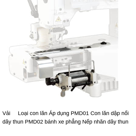
Vải Loại con lăn Áp dụng PMD01 Con lăn dập nổi
dây thun PMD02 bánh xe phẳng Nếp nhăn dây thun