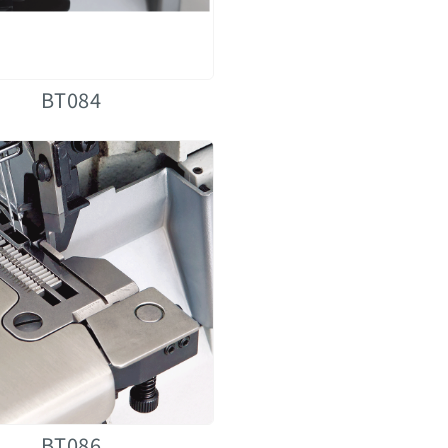
BT084
BT086