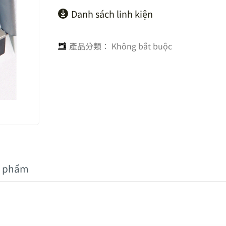
Danh sách linh kiện
產品分類：
Không bắt buộc
n phẩm