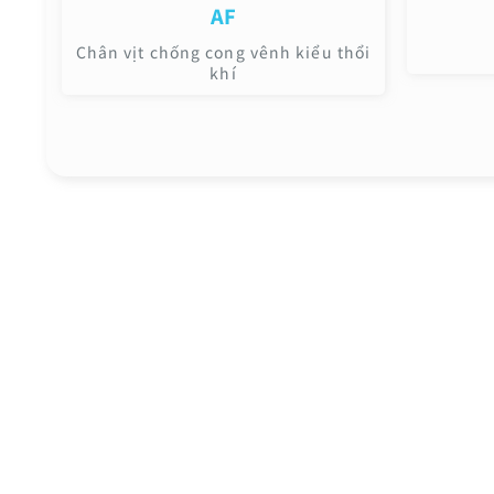
AF
Chân vịt chống cong vênh kiểu thổi
khí