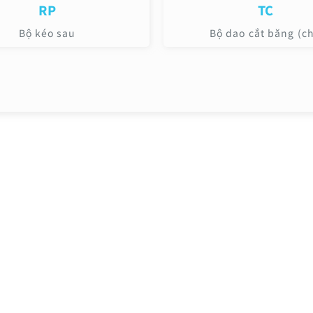
RP
TC
Bộ kéo sau
Bộ dao cắt băng (ch