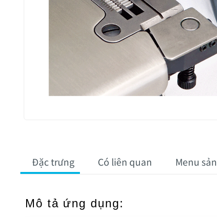
Đặc trưng
Có liên quan
Menu sả
Mô tả ứng dụng: