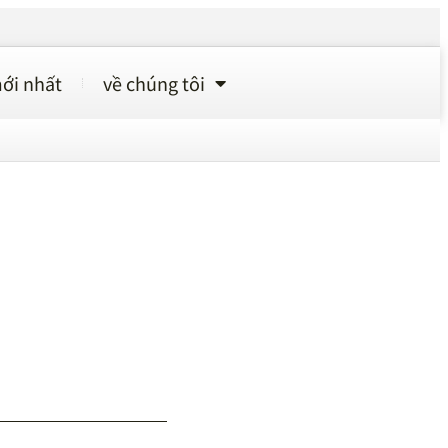
ới nhất
về chúng tôi