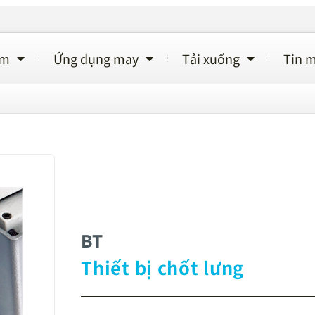
ẩm
Ứng dụng may
Tải xuống
Tin m
BT
Thiết bị chốt lưng