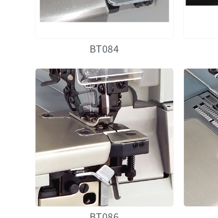
BT084
BT086