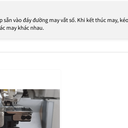
 sẵn vào đáy đường may vắt sổ. Khi kết thúc may, kéo đ
tác may khác nhau.