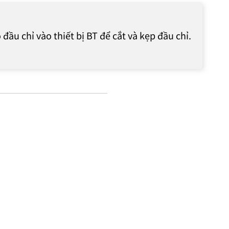
ầu chỉ vào thiết bị BT để cắt và kẹp đầu chỉ.