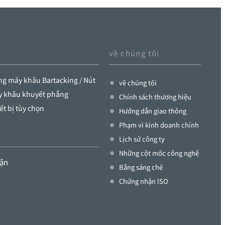
về chúng tôi
g máy khâu Bartacking / Nút
về chúng tôi
y khâu khuyết phẳng
Chính sách thương hiệu
ết bị tùy chọn
Hướng dẫn giao thông
Phạm vi kinh doanh chính
Lịch sử công ty
Những cột mốc công nghệ
hận
Bằng sáng chế
Chứng nhận ISO