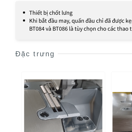
Thiết bị chốt lưng
Khi bắt đầu may, quấn đầu chỉ đã được kẹp
BT084 và BT086 là tùy chọn cho các thao 
Đặc trưng