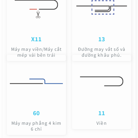
X11
13
Máy may viền/Máy cắt
Đường may vắt sổ và
mép vải bên trái
đường khâu phủ.
60
11
Máy may phẳng 4 kim
Viền
6 chỉ