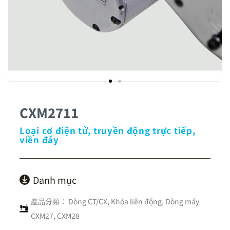
CXM2711
Loại cơ điện tử, truyền động trực tiếp,
viền đáy
Danh mục
產品分類：
Dòng CT/CX
,
Khóa liên động
,
Dòng máy
CXM27, CXM28