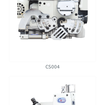
CS004