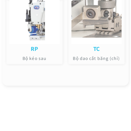
RP
TC
Bộ kéo sau
Bộ dao cắt băng (chỉ)