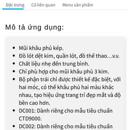
Đặc trưng
Có liên quan
Menu sản phẩm
Mô tả ứng dụng:
Mũi khâu phủ kép.
Đồ lót dệt kim, quần lót, đồ thể thao…v.v.
Chất liệu nhẹ đến trung bình.
Chỉ phù hợp cho mũi khâu phủ 3 kim.
Bộ phận trải chỉ được thiết kế đặc biệt, với
hai móc, có thể khâu phủ hai màu khác
nhau, tạo hiệu ứng trang trí đẹp mắt và độ
bền cao hơn.
DC001: Dành riêng cho mẫu tiêu chuẩn
CTD9000.
DC002: Dành riêng cho mẫu tiêu chuẩn