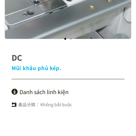
DC
Mũi khâu phủ kép.
Danh sách linh kiện
產品分類：
Không bắt buộc