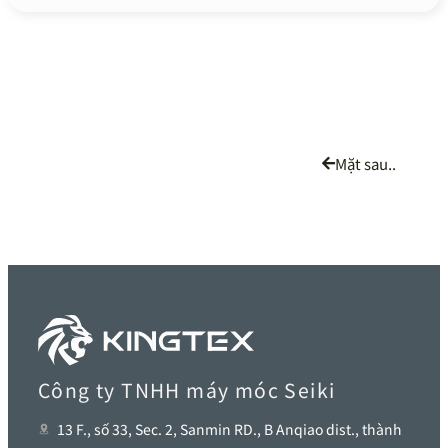
Mặt sau..
Công ty TNHH máy móc Seiki
13 F., số 33, Sec. 2, Sanmin RD., B Anqiao dist., thành