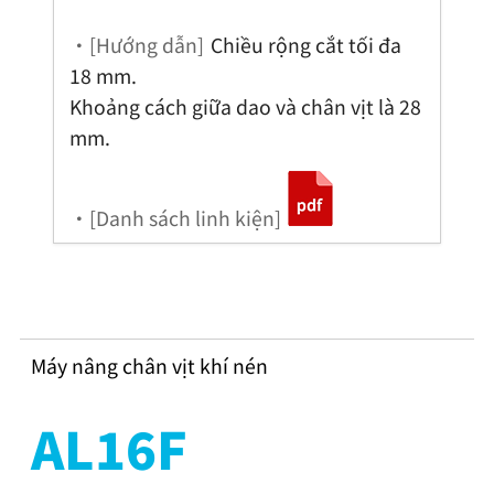
・[Hướng dẫn]
Chiều rộng cắt tối đa
18 mm.
Khoảng cách giữa dao và chân vịt là 28
mm.
・[Danh sách linh kiện]
Máy nâng chân vịt khí nén
AL16F