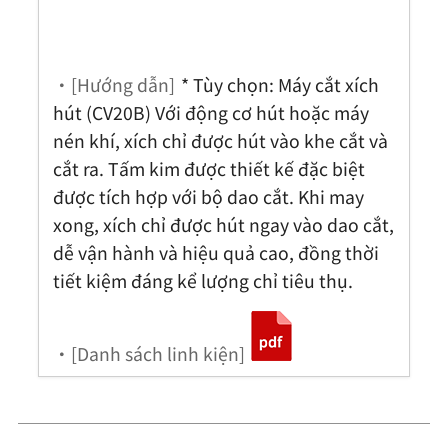
・[Hướng dẫn]
* Tùy chọn: Máy cắt xích
hút (CV20B) Với động cơ hút hoặc máy
nén khí, xích chỉ được hút vào khe cắt và
cắt ra. Tấm kim được thiết kế đặc biệt
được tích hợp với bộ dao cắt. Khi may
xong, xích chỉ được hút ngay vào dao cắt,
dễ vận hành và hiệu quả cao, đồng thời
tiết kiệm đáng kể lượng chỉ tiêu thụ.
・[Danh sách linh kiện]