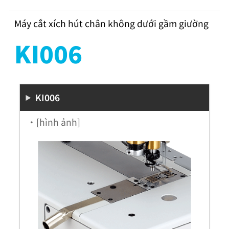
Máy cắt xích hút chân không dưới gầm giường
KI006
KI006
・[hình ảnh]