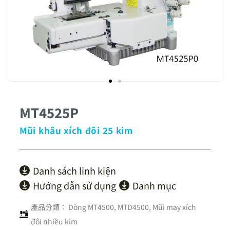
MT4525P
Mũi khâu xích đôi 25 kim
Danh sách linh kiện
Hướng dẫn sử dụng
Danh mục
產品分類：
Dòng MT4500, MTD4500
,
Mũi may xích
đôi nhiều kim