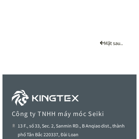
Mặt sau..
Công ty TNHH máy móc Seiki
13 F., số 33, Sec. 2, Sanmin RD., B Anqiao dist., thành
phố Tân Bắc 220337, Đài Loan