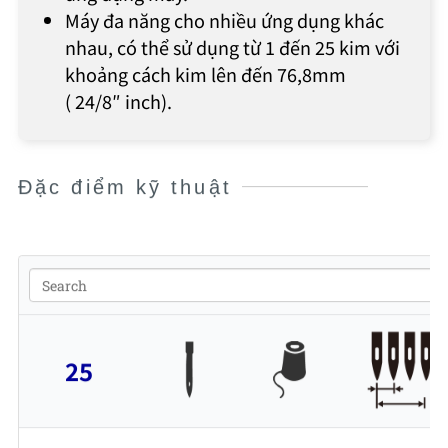
Máy đa năng cho nhiều ứng dụng khác
nhau, có thể sử dụng từ 1 đến 25 kim với
khoảng cách kim lên đến 76,8mm
(
24/8″
inch).
Đặc điểm kỹ thuật
25