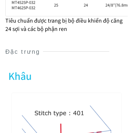
MT4525P-032
25
24
24/8″(76.8mm)
MT4625P-032
Tiêu chuẩn được trang bị bộ điều khiển độ căng
24 sợi và các bộ phận ren
Đặc trưng
Khâu