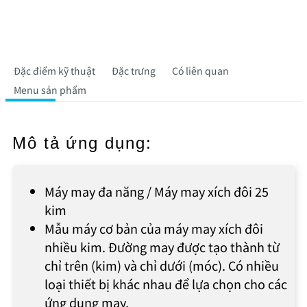
Đặc điểm kỹ thuật
Đặc trưng
Có liên quan
Menu sản phẩm
Mô tả ứng dụng:
Máy may đa năng / Máy may xích đôi 25
kim
Mẫu máy cơ bản của máy may xích đôi
nhiều kim. Đường may được tạo thành từ
chỉ trên (kim) và chỉ dưới (móc). Có nhiều
loại thiết bị khác nhau để lựa chọn cho các
ứng dụng may.