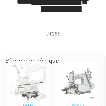
UT25S
Sản phẩm liên quan
PMD
TCS41