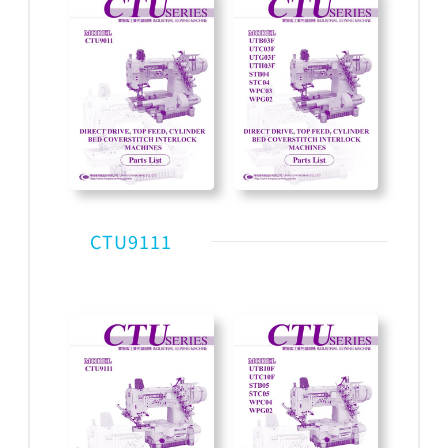
CTU9111