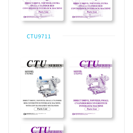
CTU9711