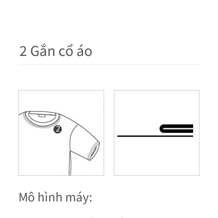
2 Gắn cổ áo
Mô hình máy: