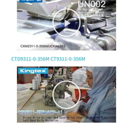
CTD9311-0-356M CT9311-0-356M