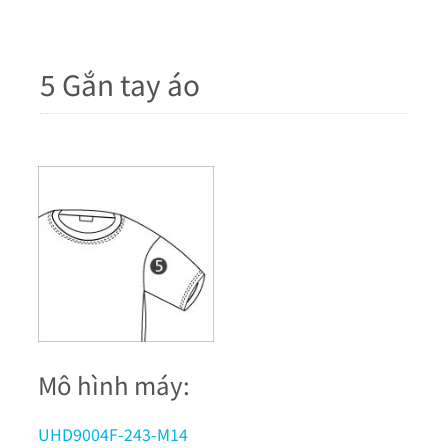
5 Gắn tay áo
Mô hình máy:
UHD9004F-243-M14