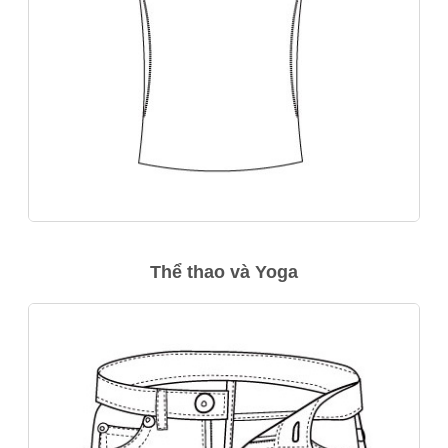
Thể thao và Yoga