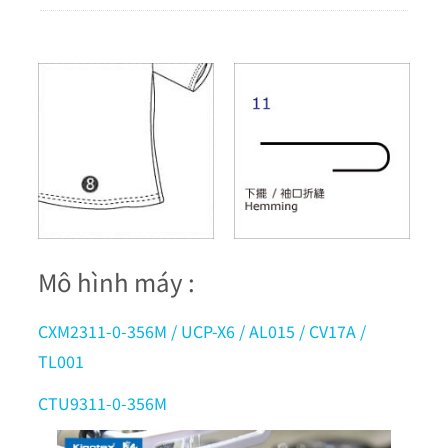
Mô hình máy :
CXM2311-0-356M / UCP-X6 / AL015 / CV17A /
TL001
CTU9311-0-356M