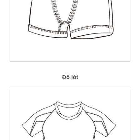
Đồ lót