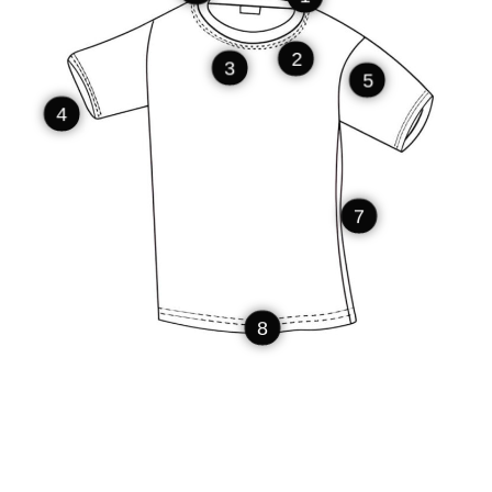
2
3
5
4
7
8