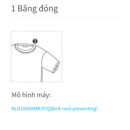
1 Băng đóng
Mô hình máy:
KLD1000AMR/P/Q(Bird-nest preventing）