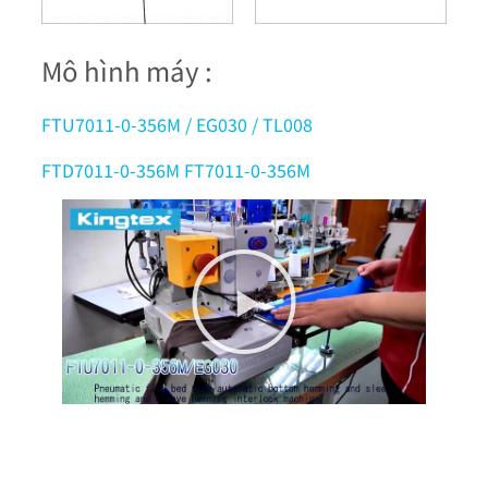
Mô hình máy :
FTU7011-0-356M / EG030 / TL008
FTD7011-0-356M FT7011-0-356M