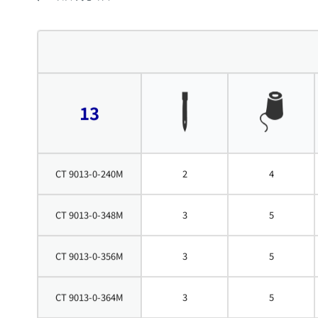
13
CT 9013-0-240M
2
4
CT 9013-0-348M
3
5
CT 9013-0-356M
3
5
CT 9013-0-364M
3
5