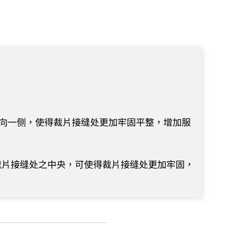
倒向一侧，使得裁片接缝处更加牢固平整，增加服
裁片接缝处之中央，可使得裁片接缝处更加牢固，