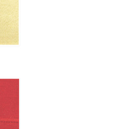
UCP-A / UCE-A /
#11
6000
RP003 / CS002
UCP-B / UCE-B /
#11
6000
RP003 / CS002
UCP-B / UCE-B /
#11
6000
RP003 / CS002
UCP-B / UCE-B /
#11
6000
RP003 / CS002
UCP-B / UCE-B /
#11
6000
RP003 / CS002
UCP-B / UCE-B /
#11
6000
RP003
UCP-B / UCE-B /
#11
6000
RP003
UCP-B / UCE-B /