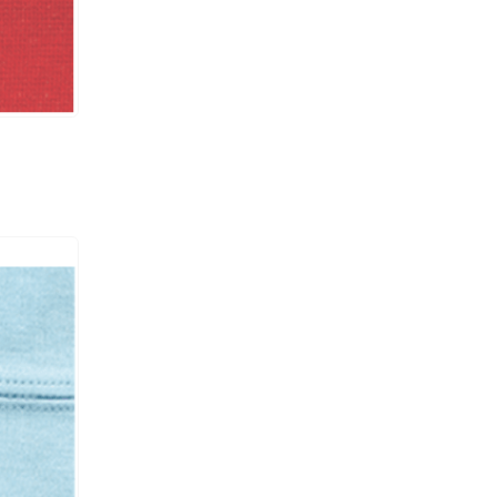
#11
6000
RP003
UCP-B / UCE-B /
#11
6000
RP003
UCP-B / UCE-B /
#11
6000
RP003
UCP-B / UCE-B /
#11
6000
RP003/ CS002
UCP-B / UCE-B /
#11
6000
RP003/ CS002
UCP-B / UCE-B /
#11
6000
RP003/ CS002
UCP-B / UCE-B /
#11
6000
RP003/ CS002
UCP-B / UCE-B /
#11
6000
RP003/ CS002