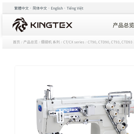
繁體中文
简体中文
English
Tiếng Việt
产品总
首页
产品总览
绷缝机 系列
CT/CX series
CT90, CTD90, CT93, CTD9
/
/
/
/