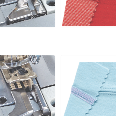
4.8
1.4~3.6
1:0.3~1:2.9
5
5.6
1.4~3.6
1:0.3~1:2.9
5
6.4
1.4~3.6
1:0.3~1:2.9
5
4.0
1.4~3.6
1:0.3~1:2.9
5
4.8
1.4~3.6
1:0.3~1:2.9
5
4.8
1.4~3.6
1:0.3~1:2.9
5
5.6
1.4~3.6
1:0.3~1:2.9
5
6.4
1.4~3.6
1:0.3~1:2.9
5