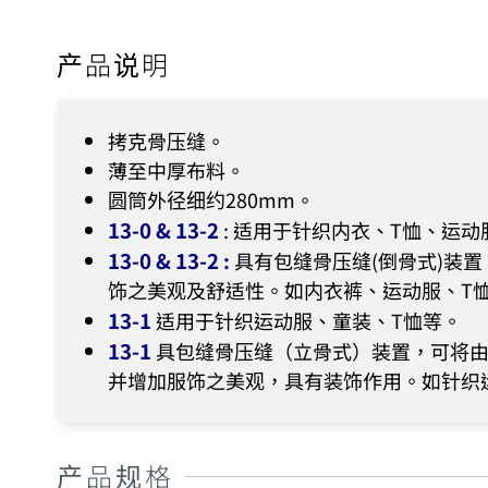
产品说明
拷克骨压缝。
薄至中厚布料。
圆筒外径细约280mm。
13-0 & 13-2
: 适用于针织内衣、T恤、运动
13-0 & 13-2
:
具有包缝骨压缝(倒骨式)装
饰之美观及舒适性。如内衣裤、运动服、T
13-1
适用于针织运动服、童装、T恤等。
13-1
具包缝骨压缝（立骨式）装置，可将
并增加服饰之美观，具有装饰作用。如针织
产品规格