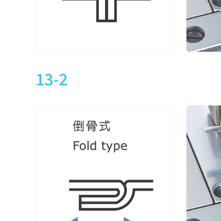
CTD9013-1-348M
3
5
CTD9013-1-356M
3
5
CTD9013-1-364M
3
5
13-2
CTD9013-2-240M
2
4
CTD9013-2-248M
2
4
CTD9013-2-248M
3
5
CTD9013-2-356M
3
5
CTD9013-2-364M
3
5