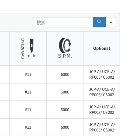
Search
Optional
UCP-A/ UCE-A/
#11
6000
RP003/ CS002
UCP-A/ UCE-A/
#11
6000
RP003/ CS002
UCP-A/ UCE-A/
#11
6000
RP003/ CS002
UCP-A/ UCE-A/
#11
6000
RP003/ CS002