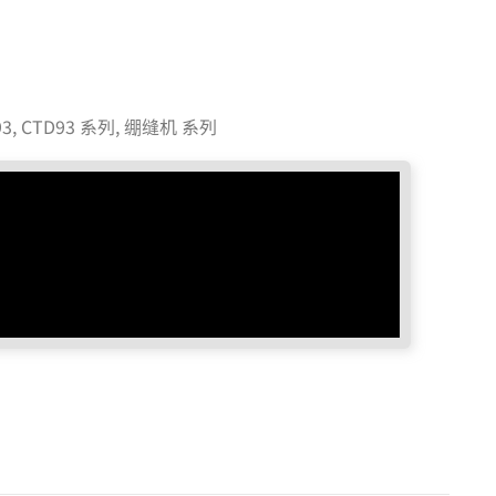
T93, CTD93 系列
,
绷缝机 系列