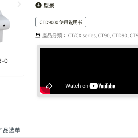
型录
CTD9000 使用说明书
產品分類：
CT/CX series
,
CT90, CTD90, C
产品选单