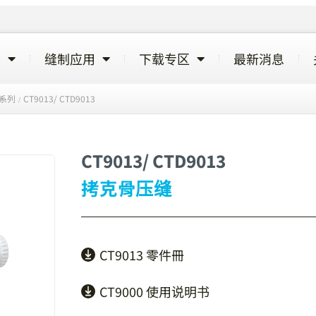
览
缝制应用
下载专区
最新消息
3 系列
CT9013/ CTD9013
/
CT9013/ CTD9013
拷克骨压缝
CT9013 零件冊
CT9000 使用说明书