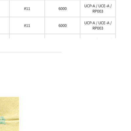
UCP-A / UCE-A /
#11
6000
RP003
UCP-A / UCE-A /
#11
6000
RP003
UCP-A / UCE-A /
#11
6000
RP003
UCP-A / UCE-A /
#11
6000
RP003
UCP-A / UCE-A /
#11
6000
RP003 / CS002
UCP-A / UCE-A /
#11
6000
RP003 / CS002
UCP-A / UCE-A /
#11
6000
RP003 / CS002
UCP-A / UCE-A /
#11
6000
RP003 / CS002