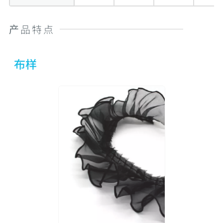
产品特点
布样