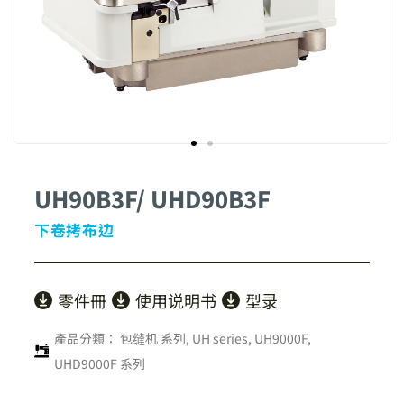
UH90B3F/ UHD90B3F
下卷拷布边
零件冊
使用说明书
型录
產品分類：
包缝机 系列
,
UH series
,
UH9000F,
UHD9000F 系列