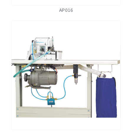
AP016