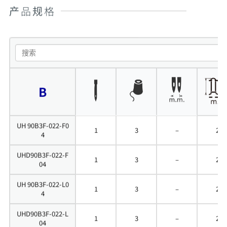
产品规格
B
UH 90B3F-022-F0
1
3
–
2
4
UHD90B3F-022-F
1
3
–
2
04
UH 90B3F-022-L0
1
3
–
2
4
UHD90B3F-022-L
1
3
–
2
04