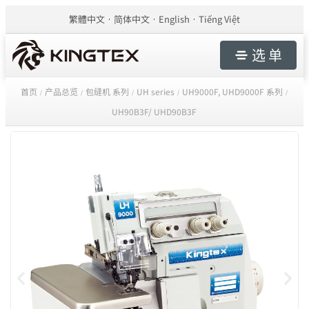
繁體中文
简体中文
English
Tiếng Việt
选 单
首页
产品总览
包缝机 系列
UH series
UH9000F, UHD9000F 系列
/
/
/
/
/
UH90B3F/ UHD90B3F