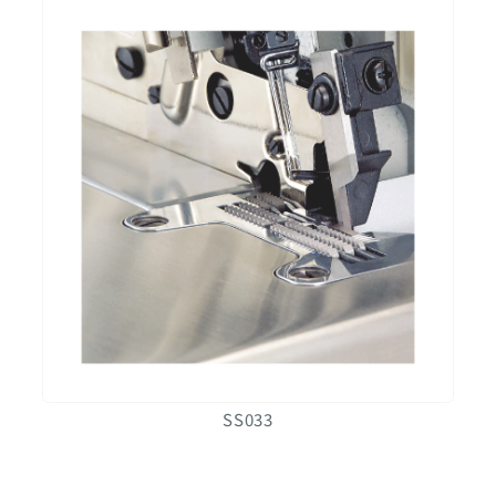
SS033