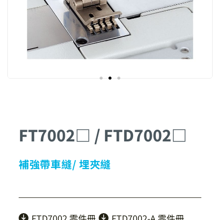
FT7002□ / FTD7002□
補強帶車縫/ 埋夾縫
FTD7002 零件冊
FTD7002-A 零件冊