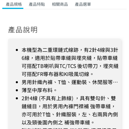
產品規格
產品特點
相關商品
產品選單
產品說明
本機型為二重環鏈式線跡，有2針4線與3針
6線，適用於貼帶車縫與埋夾縫，貼帶車縫
可搭配TB喇叭與TC/TCS 後切帶刀，埋夾縫
可搭配FR導布器和KI吸風切線。
男用針織內褲、T恤、運動裝、休閒服等…
薄至中厚布料。
2針4線 (不具有上飾線) ，具有雙勾針、雙
鏈縫目，用於男用內褲門襟補 強帶車縫，
亦可用於T恤、針織服裝，左、右兩肩內側
以及頸後圍內側之 補強帶車縫。