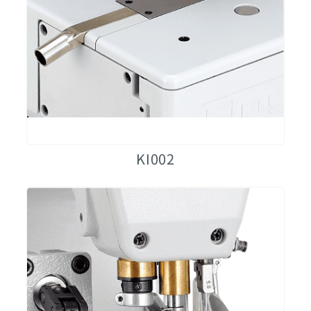
KI002