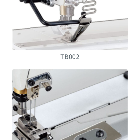
TB002