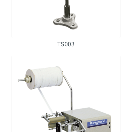
TS003