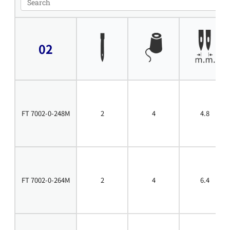
02
FT 7002-0-248M
2
4
4.8
FT 7002-0-264M
2
4
6.4