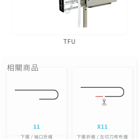
TFU
相關商品
11
X11
下擺 / 袖口折縫
下擺折縫 / 左切刀修布邊