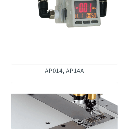
AP014, AP14A