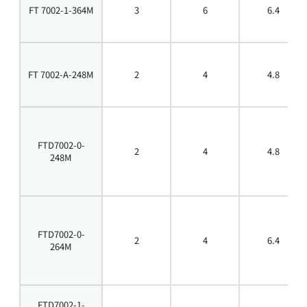
FT 7002-1-364M
3
6
6.4
FT 7002-A-248M
2
4
4.8
FTD7002-0-
2
4
4.8
248M
FTD7002-0-
2
4
6.4
264M
FTD7002-1-