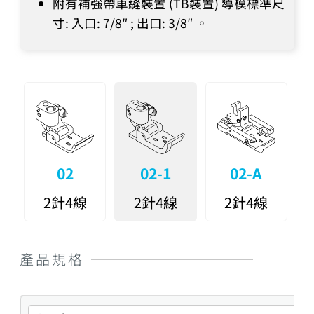
附有補強帶車縫裝置 (TB裝置) 導模標準尺
寸: 入口: 7/8″ ; 出口: 3/8″ 。
02
02-1
02-A
2針4線
2針4線
2針4線
產品規格