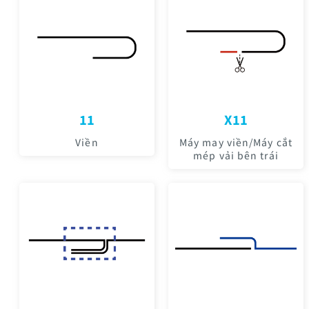
11
X11
Viền
Máy may viền/Máy cắt
mép vải bên trái