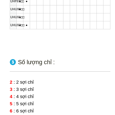
UHF93□□
●
●
UHU90□□
●
UHU91□□
●
UHU93□□
●
●
Số lượng chỉ :
2
: 2 sợi chỉ
3
: 3 sợi chỉ
4
: 4 sợi chỉ
5
: 5 sợi chỉ
6
: 6 sợi chỉ