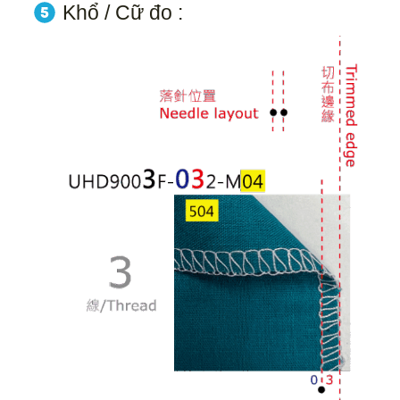
Khổ / Cữ đo :