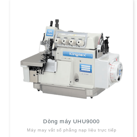
Dòng máy UHU9000
Máy may vắt sổ phẳng nạp liệu trực tiếp