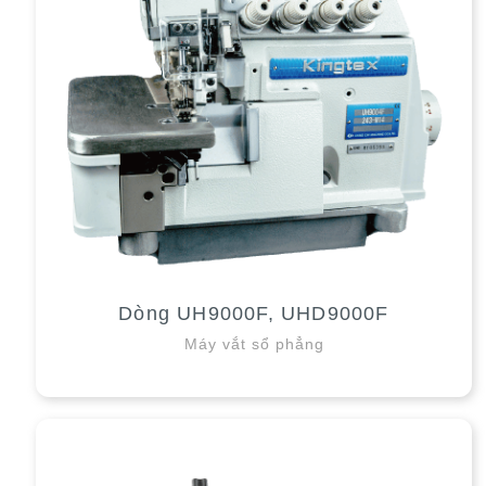
Dòng UH9000F, UHD9000F
Máy vắt sổ phẳng