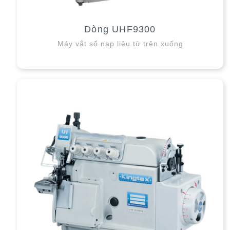
Dòng UHF9300
Máy vắt sổ nạp liệu từ trên xuống