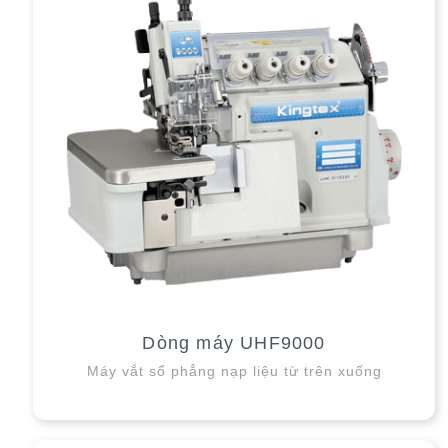
Dòng máy UHF9000
Máy vắt sổ phẳng nạp liệu từ trên xuống