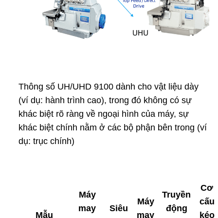
Thông số UH/UHD 9100 dành cho vật liệu dày
(ví dụ: hành trình cao), trong đó không có sự
khác biệt rõ ràng về ngoại hình của máy, sự
khác biệt chính nằm ở các bộ phận bên trong (ví
dụ: trục chính)
Cơ
Máy
Truyền
Máy
cấu
may
Siêu
động
Mẫu
may
kéo