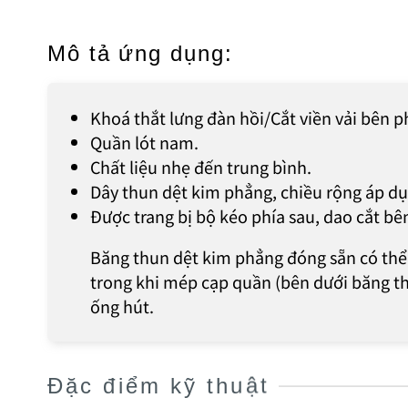
Mô tả ứng dụng:
Khoá thắt lưng đàn hồi/Cắt viền vải bên p
Quần lót nam.
Chất liệu nhẹ đến trung bình.
Dây thun dệt kim phẳng, chiều rộng áp 
Được trang bị bộ kéo phía sau, dao cắt bên
Băng thun dệt kim phẳng đóng sẵn có thể 
trong khi mép cạp quần (bên dưới băng thu
ống hút.
Đặc điểm kỹ thuật