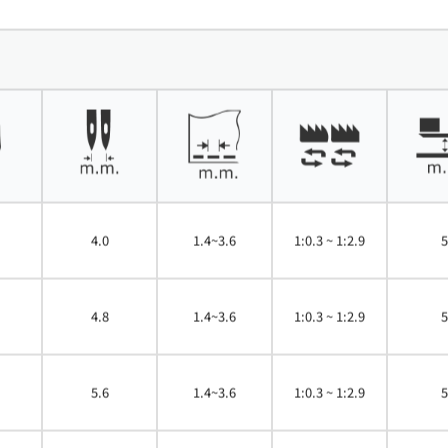
4.0
1.4~3.6
1:0.3 ~ 1:2.9
5
4.8
1.4~3.6
1:0.3 ~ 1:2.9
5
5.6
1.4~3.6
1:0.3 ~ 1:2.9
5