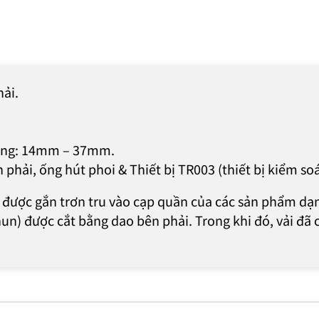
hải.
dụng: 14mm – 37mm.
 phải, ống hút phoi & Thiết bị TR003 (thiết bị kiểm soá
được gắn trơn tru vào cạp quần của các sản phẩm dạn
n) được cắt bằng dao bên phải. Trong khi đó, vải đã c