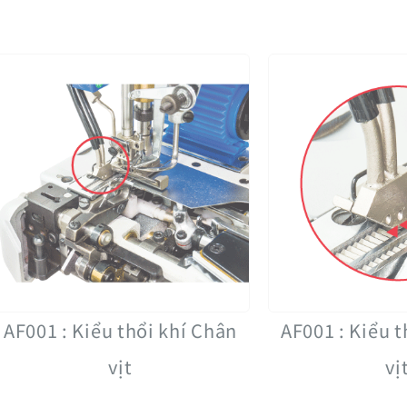
AF001 : Kiểu thổi khí Chân
AF001 : Kiểu t
vịt
vị