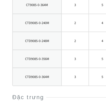
CT9085-0-364M
3
5
CTD9085-0-240M
2
4
CTD9085-0-248M
2
4
CTD9085-0-356M
3
5
CTD9085-0-364M
3
5
Đặc trưng