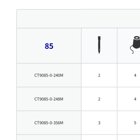
85
CT9085-0-240M
2
4
CT9085-0-248M
2
4
CT9085-0-356M
3
5