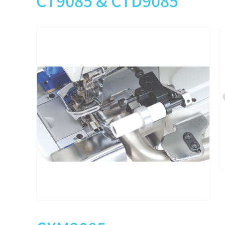
CT9085 & CTD9085