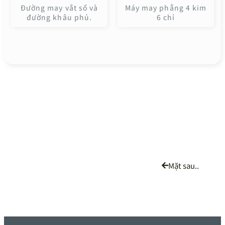
Đường may vắt sổ và
Máy may phẳng 4 kim
đường khâu phủ.
6 chỉ
Mặt sau..