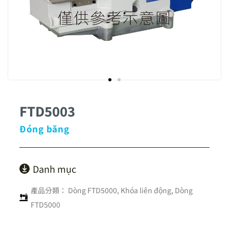
FTD5003
Đóng băng
Danh mục
產品分類：
Dòng FTD5000
,
Khóa liên động
,
Dòng
FTD5000