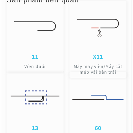
11
X11
Viền dưới
Máy may viền/Máy cắt
mép vải bên trái
13
60