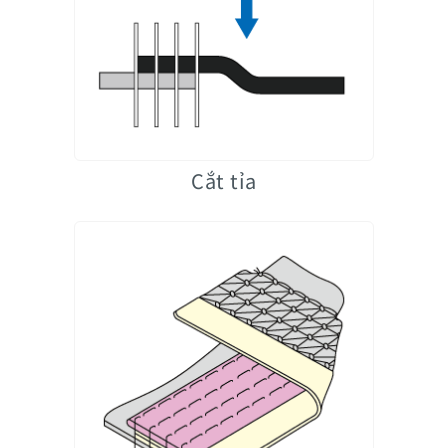
Cắt tỉa