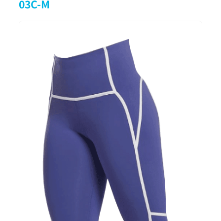
03C-M