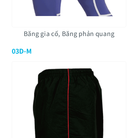
Băng gia cố, Băng phản quang
03D-M