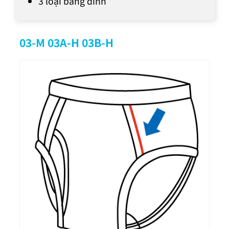
3 loại băng dính
03-M 03A-H 03B-H