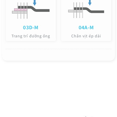
03D-M
04A-M
Trang trí đường ống
Chân vịt ép dài