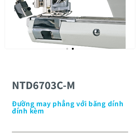
NTD6703C-M
Đường may phẳng với băng dính
đính kèm