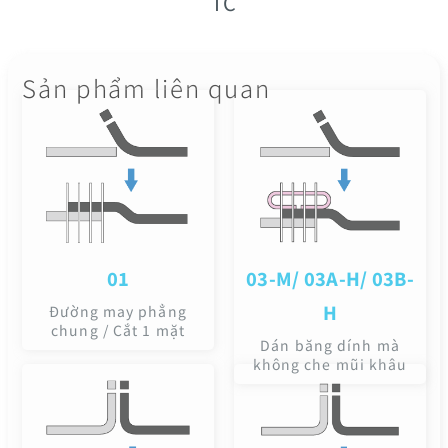
TC
Sản phẩm liên quan
01
03-M/ 03A-H/ 03B-
H
Đường may phẳng
chung / Cắt 1 mặt
Dán băng dính mà
không che mũi khâu