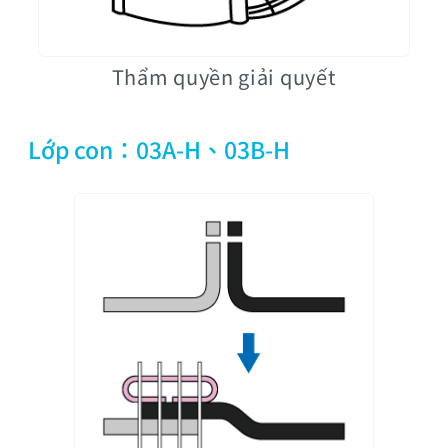
Thẩm quyền giải quyết
Lớp con：03A-H、03B-H