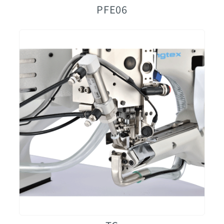
PFE06