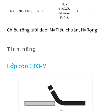
1.6
FL x
118GCS
NTD6703D-M6
6.6.0
4
6
Retainer:
FLG-8
Chiều rộng lưỡi dao: M=Tiêu chuẩn, H=Rộng
Tính năng
Lớp con：03-M