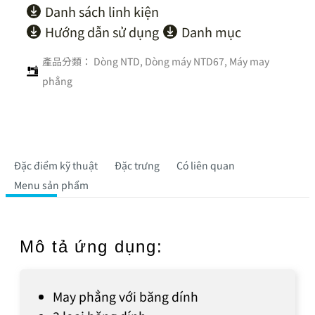
Danh sách linh kiện
Hướng dẫn sử dụng
Danh mục
產品分類：
Dòng NTD
,
Dòng máy NTD67
,
Máy may
phẳng
Đặc điểm kỹ thuật
Đặc trưng
Có liên quan
Menu sản phẩm
Mô tả ứng dụng:
May phẳng với băng dính