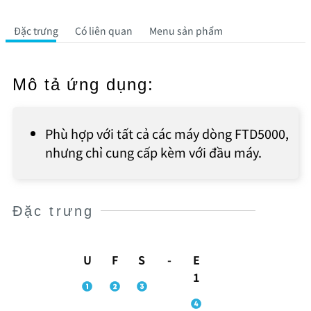
Đặc trưng
Có liên quan
Menu sản phẩm
Mô tả ứng dụng:
Phù hợp với tất cả các máy dòng FTD5000,
nhưng chỉ cung cấp kèm với đầu máy.
Đặc trưng
U
F
S
-
E
1