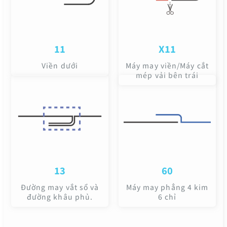
11
X11
Viền dưới
Máy may viền/Máy cắt
mép vải bên trái
13
60
Đường may vắt sổ và
Máy may phẳng 4 kim
đường khâu phủ.
6 chỉ