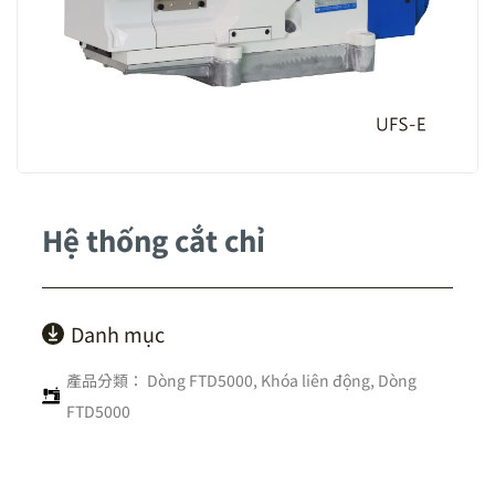
Hệ thống cắt chỉ
Danh mục
產品分類：
Dòng FTD5000
,
Khóa liên động
,
Dòng
FTD5000