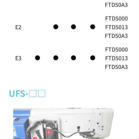
FTD50A3
FTD5000
●
●
●
E2
FTD5013
FTD50A3
FTD5000
●
●
●
●
E3
FTD5013
FTD50A3
UFS-□□