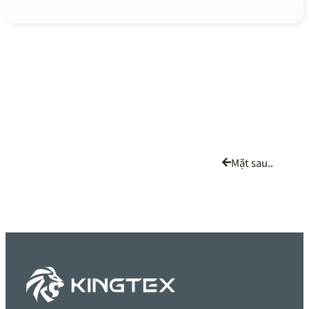
Mặt sau..