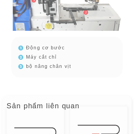
Động cơ bước
Máy cắt chỉ
bộ nâng chân vịt
Sản phẩm liên quan