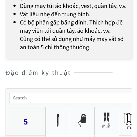
Dùng may túi áo khoác, vest, quần tây, v.v.
Vật liệu nhẹ đến trung bình.
Có bộ phận gấp băng dính. Thích hợp để
may viền túi quần tây, áo khoác, v.v.
Cũng có thể sử dụng như máy may vắt sổ
an toàn 5 chỉ thông thường.
Đặc điểm kỹ thuật
5