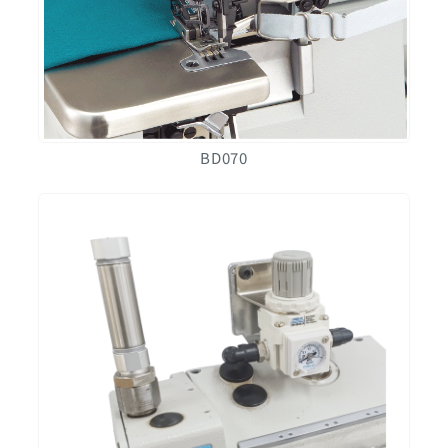
BD070