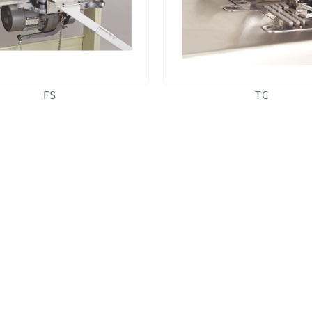
FS
TC