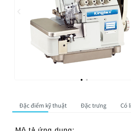
Đặc điểm kỹ thuật
Đặc trưng
Có 
Mô tả ứng dụng: