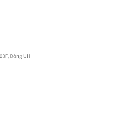
00F
,
Dòng UH