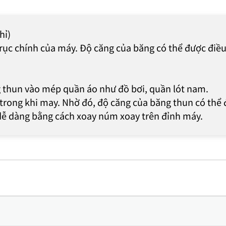
hỉ)
 trục chính của máy. Độ căng của băng có thể được điề
 thun vào mép quần áo như đồ bơi, quần lót nam.
trong khi may. Nhờ đó, độ căng của băng thun có thể 
dễ dàng bằng cách xoay núm xoay trên đỉnh máy.