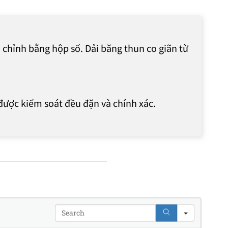
u chỉnh bằng hộp số. Dải băng thun co giãn từ
được kiểm soát đều đặn và chính xác.
Search