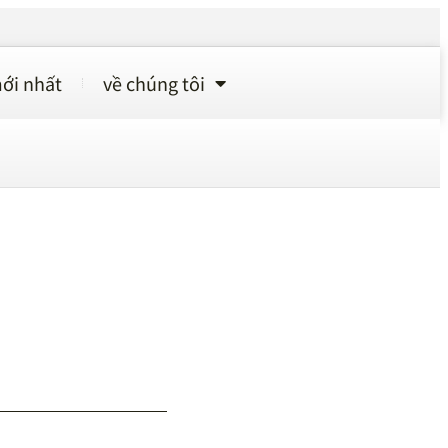
ới nhất
về chúng tôi