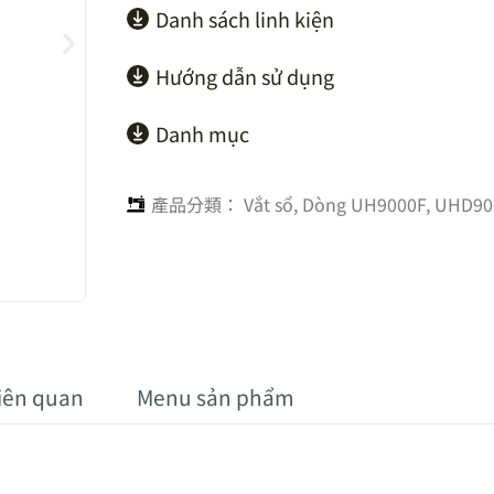
Danh sách linh kiện
Hướng dẫn sử dụng
Danh mục
產品分類：
Vắt sổ
,
Dòng UH9000F, UHD90
liên quan
Menu sản phẩm