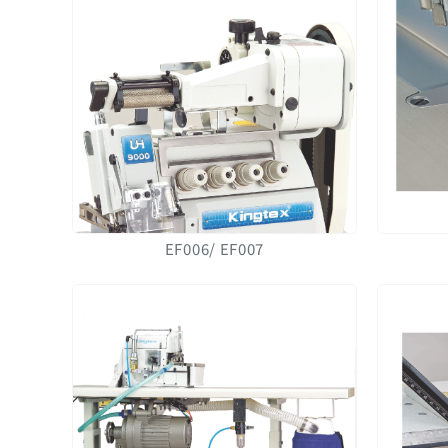
EF006/ EF007