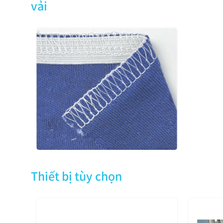
vải
Thiết bị tùy chọn