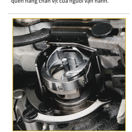
quen nâng chân vịt của người vận hành.