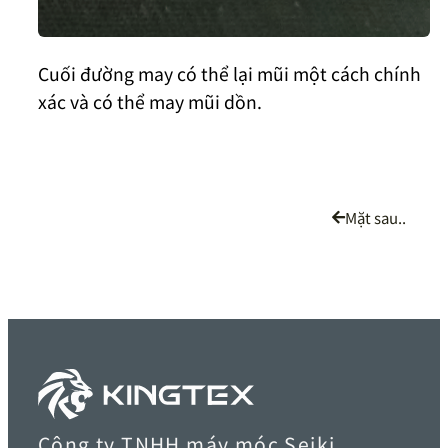
Cuối đường may có thể lại mũi một cách chính
xác và có thể may mũi dồn.
Mặt sau..
Công ty TNHH máy móc Seiki