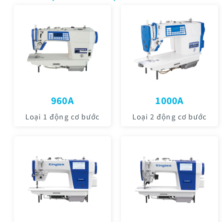
960A
1000A
Loại 1 động cơ bước
Loại 2 động cơ bước