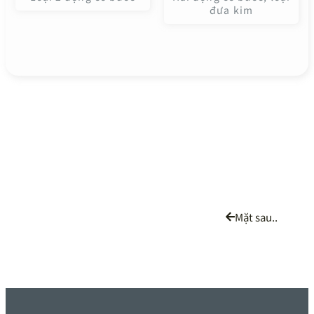
đưa kim
Mặt sau..