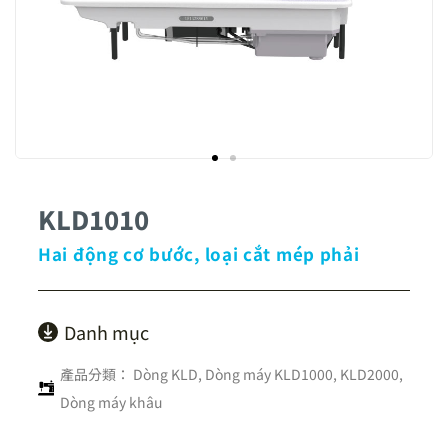
KLD1010
Hai động cơ bước, loại cắt mép phải
Danh mục
產品分類：
Dòng KLD
,
Dòng máy KLD1000, KLD2000
,
Dòng máy khâu