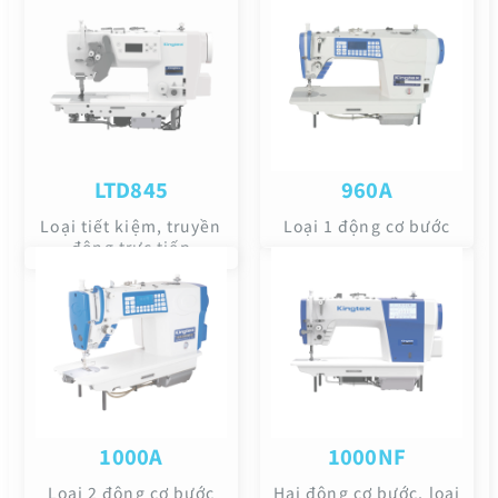
LTD845
960A
Loại tiết kiệm, truyền
Loại 1 động cơ bước
động trực tiếp
1000A
1000NF
Loại 2 động cơ bước
Hai động cơ bước, loại