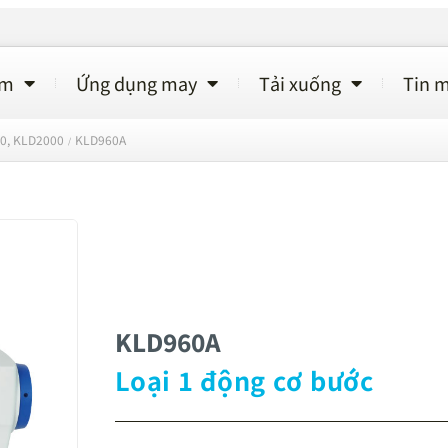
ẩm
Ứng dụng may
Tải xuống
Tin m
0, KLD2000
KLD960A
/
KLD960A
Loại 1 động cơ bước