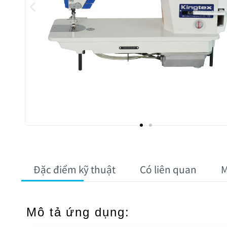
Đặc điểm kỹ thuật
Có liên quan
M
Mô tả ứng dụng: