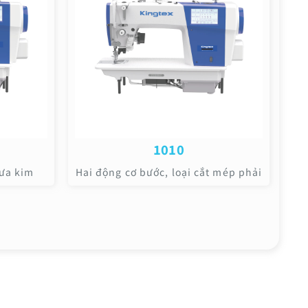
1010
đưa kim
Hai động cơ bước, loại cắt mép phải