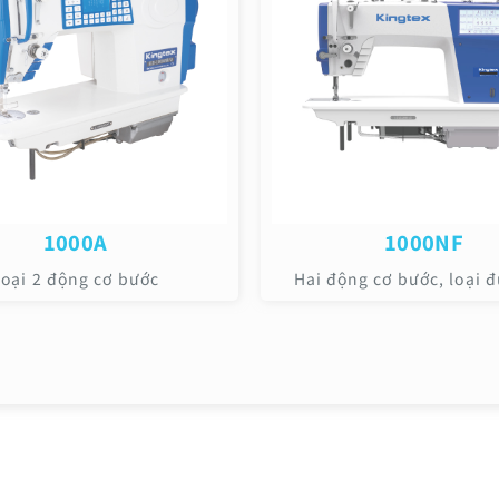
1000A
1000NF
oại 2 động cơ bước
Hai động cơ bước, loại 