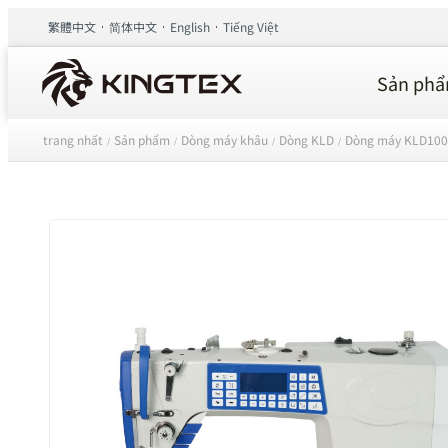
繁體中文
简体中文
English
Tiếng Việt
Sản ph
trang nhất
Sản phẩm
Dòng máy khâu
Dòng KLD
Dòng máy KLD100
/
/
/
/