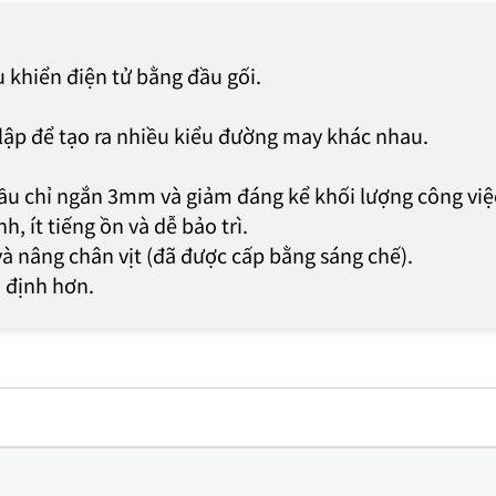
u khiển điện tử bằng đầu gối.
lập để tạo ra nhiều kiểu đường may khác nhau.
đầu chỉ ngắn 3mm và giảm đáng kể khối lượng công việ
 ít tiếng ồn và dễ bảo trì.
và nâng chân vịt (đã được cấp bằng sáng chế).
n định hơn.