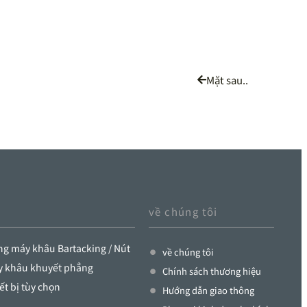
Mặt sau..
về chúng tôi
g máy khâu Bartacking / Nút
về chúng tôi
y khâu khuyết phẳng
Chính sách thương hiệu
ết bị tùy chọn
Hướng dẫn giao thông