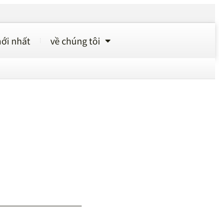
ới nhất
về chúng tôi