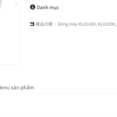
Danh mục
產品分類：
Dòng máy KLD1000, KLD2000
enu sản phẩm