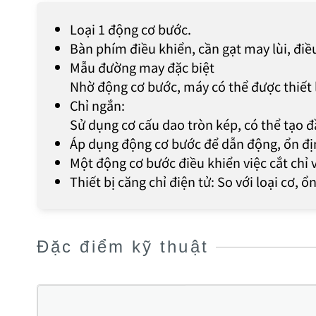
Loại 1 động cơ bước.
Bàn phím điều khiển, cần gạt may lùi, điề
Mẫu đường may đặc biệt
Nhờ động cơ bước, máy có thể được thiết 
Chỉ ngắn:
Sử dụng cơ cấu dao tròn kép, có thể tạo 
Áp dụng động cơ bước để dẫn động, ổn định,
Một động cơ bước điều khiển việc cắt chỉ 
Thiết bị căng chỉ điện tử: So với loại cơ, ổ
Đặc điểm kỹ thuật