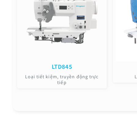
LTD845
Loại tiết kiệm, truyền động trực
L
tiếp