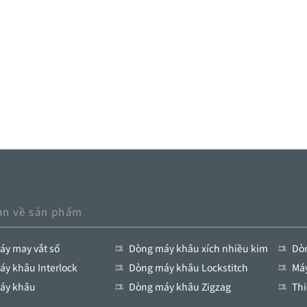
an về sản phẩm
y may vắt sổ
Dòng máy khâu xích nhiều kim
Dòn
y khâu Interlock
Dòng máy khâu Lockstitch
Má
áy khâu
Dòng máy khâu Zigzag
Thi