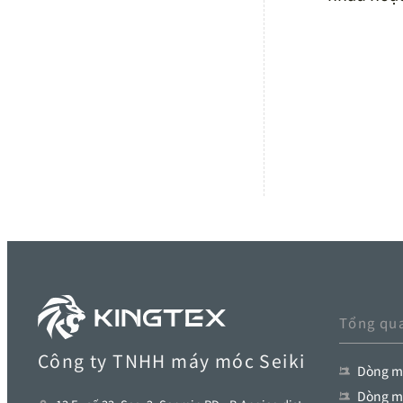
Tổng qu
Công ty TNHH máy móc Seiki
Dòng má
Dòng má