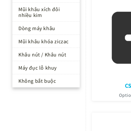
Mũi khâu xích đôi
nhiều kim
Dòng máy khâu
Mũi khâu khóa ziczac
Khâu nút / Khâu nút
Máy đục lỗ khuy
Không bắt buộc
CS
Optio