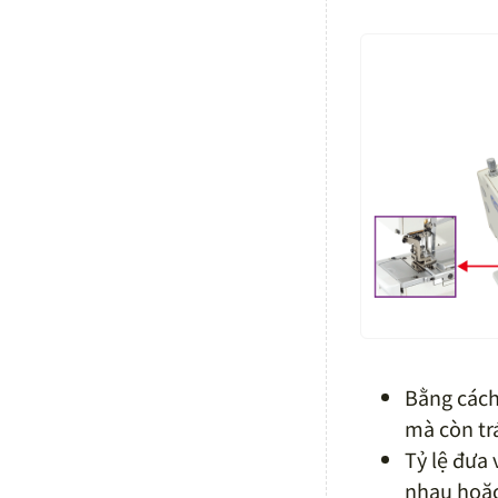
Bằng cách
mà còn tr
Tỷ lệ đưa 
nhau hoặc