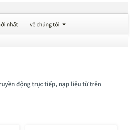
ới nhất
về chúng tôi
uyền động trực tiếp, nạp liệu từ trên