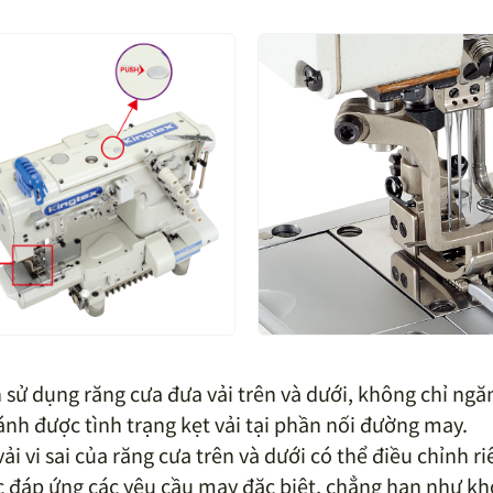
 sử dụng răng cưa đưa vải trên và dưới, không chỉ ngă
ánh được tình trạng kẹt vải tại phần nối đường may.
vải vi sai của răng cưa trên và dưới có thể điều chỉnh r
 đáp ứng các yêu cầu may đặc biệt, chẳng hạn như khớ