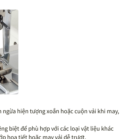
n ngừa hiện tượng xoắn hoặc cuộn vải khi may,
iêng biệt để phù hợp với các loại vật liệu khác
p họa tiết hoặc may vải dễ trượt.