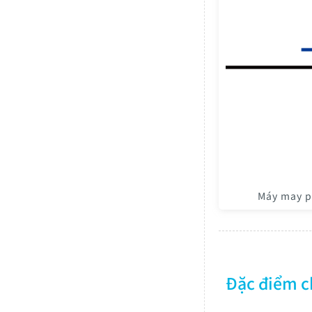
Máy may p
Đặc điểm 