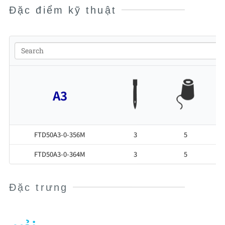
Đặc điểm kỹ thuật
A3
FTD50A3-0-356M
3
5
FTD50A3-0-364M
3
5
Đặc trưng