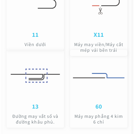
11
X11
Viền dưới
Máy may viền/Máy cắt
mép vải bên trái
13
60
Đường may vắt sổ và
Máy may phẳng 4 kim
đường khâu phủ.
6 chỉ