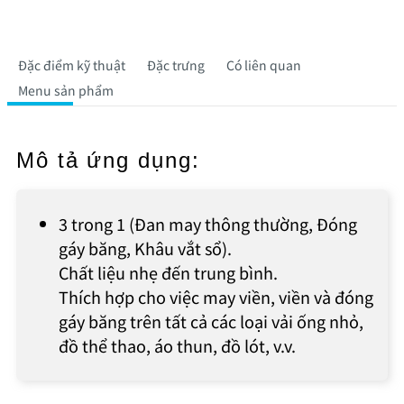
Đặc điểm kỹ thuật
Đặc trưng
Có liên quan
Menu sản phẩm
Mô tả ứng dụng:
3 trong 1 (Đan may thông thường, Đóng
gáy băng, Khâu vắt sổ).
Chất liệu nhẹ đến trung bình.
Thích hợp cho việc may viền, viền và đóng
gáy băng trên tất cả các loại vải ống nhỏ,
đồ thể thao, áo thun, đồ lót, v.v.