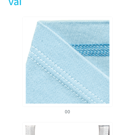
vải
00