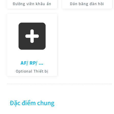
Đường viền khâu ẩn
Dán băng đàn hồi
AF/ RP/ ...
Optional Thiết bị
Đặc điểm chung