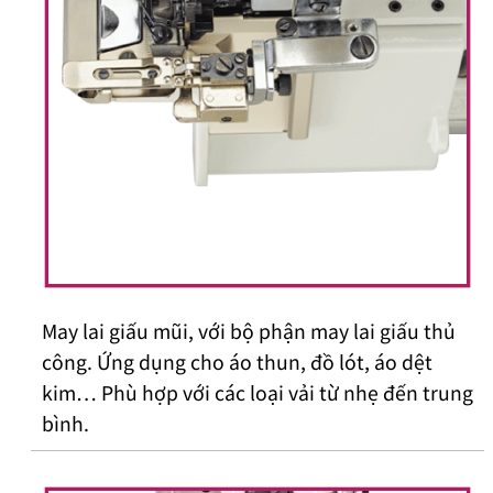
May lai giấu mũi, với bộ phận may lai giấu thủ
công. Ứng dụng cho áo thun, đồ lót, áo dệt
kim… Phù hợp với các loại vải từ nhẹ đến trung
bình.