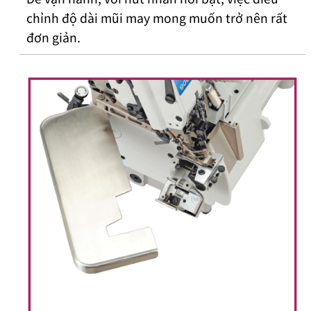
chỉnh độ dài mũi may mong muốn trở nên rất
đơn giản.