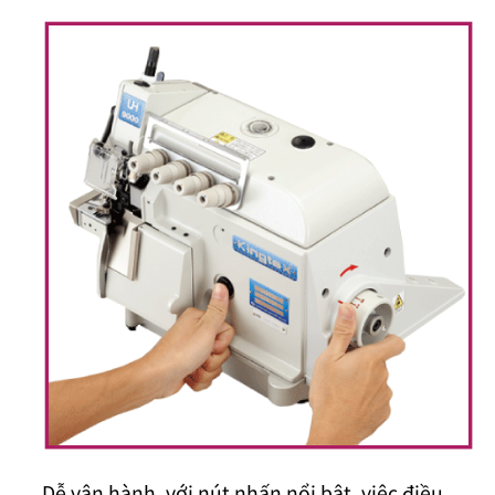
Dễ vận hành, với nút nhấn nổi bật, việc điều