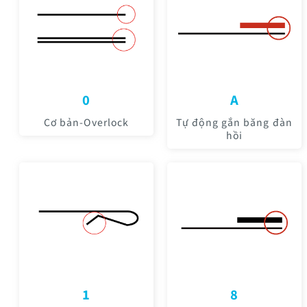
0
A
Cơ bản-Overlock
Tự động gắn băng đàn
hồi
1
8