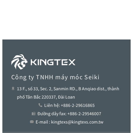
Công ty TNHH máy móc Seiki
13 F., số 33, Sec. 2, Sanmin RD., B Anqiao dist., thành
phố Tân Bắc 220337, Đài Loan
Liên hệ: +886-2-29616865
Đường dây fax: +886-2-29546007
E-mail : kingtexs@kingtexs.com.tw